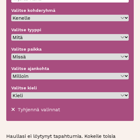
Valitse kohderyhmä
Valitse tyyppi
Valitse paikka
Valitse ajankohta
Valitse kieli
Tyhjennä valinnat
Haullasi ei löytynyt tapahtumia. Kokeile toisia