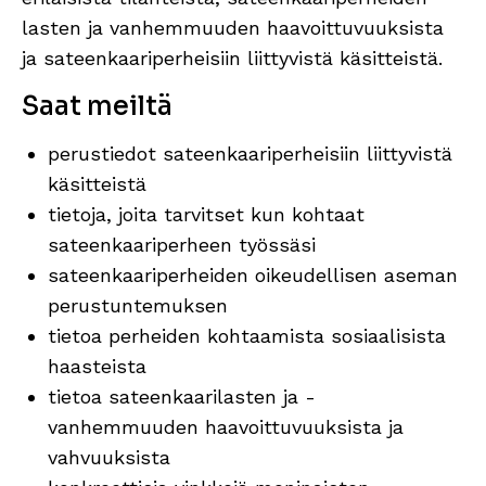
lasten ja vanhemmuuden haavoittuvuuksista
ja sateenkaariperheisiin liittyvistä käsitteistä.
Saat meiltä
perustiedot sateenkaariperheisiin liittyvistä
käsitteistä
tietoja, joita tarvitset kun kohtaat
sateenkaariperheen työssäsi
sateenkaariperheiden oikeudellisen aseman
perustuntemuksen
tietoa perheiden kohtaamista sosiaalisista
haasteista
tietoa sateenkaarilasten ja -
vanhemmuuden haavoittuvuuksista ja
vahvuuksista