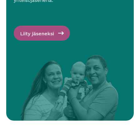
yhteisöjäsenenä.
Liity jäseneksi