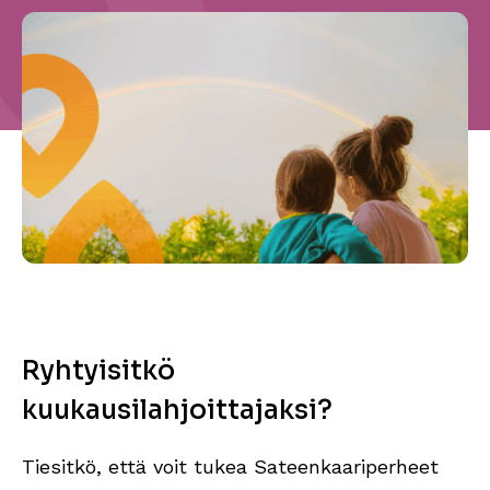
Ryhtyisitkö
kuukausilahjoittajaksi?
Tiesitkö, että voit tukea Sateenkaariperheet