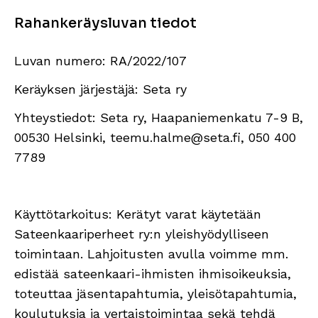
Rahankeräysluvan tiedot
Luvan numero: RA/2022/107
Keräyksen järjestäjä: Seta ry
Yhteystiedot: Seta ry, Haapaniemenkatu 7-9 B,
00530 Helsinki, teemu.halme@seta.fi, 050 400
7789
Käyttötarkoitus: Kerätyt varat käytetään
Sateenkaariperheet ry:n yleishyödylliseen
toimintaan. Lahjoitusten avulla voimme mm.
edistää sateenkaari-ihmisten ihmisoikeuksia,
toteuttaa jäsentapahtumia, yleisötapahtumia,
koulutuksia ja vertaistoimintaa sekä tehdä