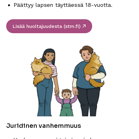
Päättyy lapsen täyttäessä 18-vuotta.
Sivu avautuu uudessa 
Lisää huoltajuudesta (stm.fi)
Juridinen vanhemmuus