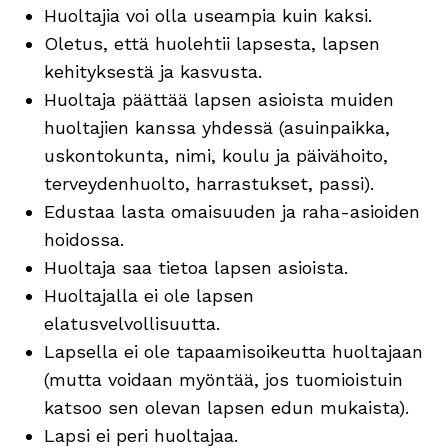
Huoltajia voi olla useampia kuin kaksi.
Oletus, että huolehtii lapsesta, lapsen
kehityksestä ja kasvusta.
Huoltaja päättää lapsen asioista muiden
huoltajien kanssa yhdessä (asuinpaikka,
uskontokunta, nimi, koulu ja päivähoito,
terveydenhuolto, harrastukset, passi).
Edustaa lasta omaisuuden ja raha-asioiden
hoidossa.
Huoltaja saa tietoa lapsen asioista.
Huoltajalla ei ole lapsen
elatusvelvollisuutta.
Lapsella ei ole tapaamisoikeutta huoltajaan
(mutta voidaan myöntää, jos tuomioistuin
katsoo sen olevan lapsen edun mukaista).
Lapsi ei peri huoltajaa.