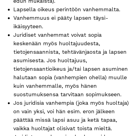
edun mukaista).
Lapsella oikeus perintöön vanhemmalta.
Vanhemmuus ei pääty lapsen täysi-
ikäisyyteen.
Juridiset vanhemmat voivat sopia
keskenään myös huoltajuudesta,
tietojensaannista, tehtävänjaosta ja lapsen
asumisesta. Jos huoltajuus,
tietojensaantioikeus ja/tai lapsen asuminen
halutaan sopia (vanhempien ohella) muulle
kuin vanhemmalle, myös hänen
suostumuksensa tarvitaan sopimukseen.
Jos juridisia vanhempia (joka myös huoltaja)
on vain yksi, voi hän esim. eron jälkeen
päättää missä lapsi asuu ja ketä tapaa,
vaikka huoltajat olisivat toista mieltä.