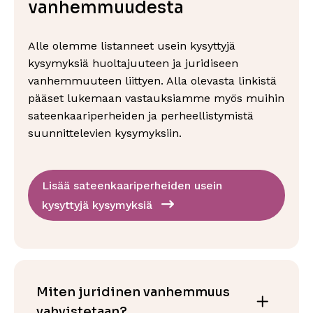
vanhemmuudesta
Alle olemme listanneet usein kysyttyjä
kysymyksiä huoltajuuteen ja juridiseen
vanhemmuuteen liittyen. Alla olevasta linkistä
pääset lukemaan vastauksiamme myös muihin
sateenkaariperheiden ja perheellistymistä
suunnittelevien kysymyksiin.
Lisää sateenkaariperheiden usein
kysyttyjä kysymyksiä
Miten juridinen vanhemmuus
vahvistetaan?