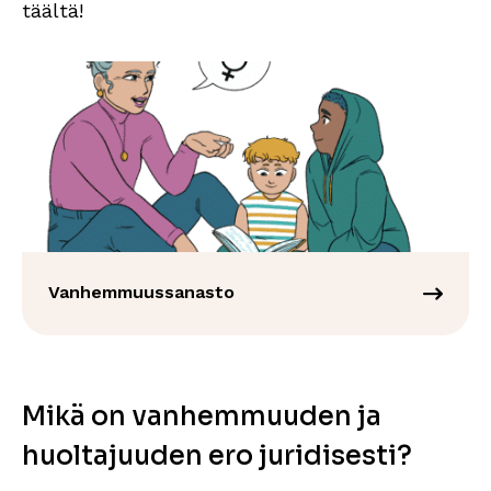
täältä!
Vanhemmuussanasto
Mikä on vanhemmuuden ja
huoltajuuden ero juridisesti?