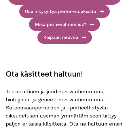
Usein kysyttyä perhe-etuuksista
Mikä perhevalmennus?
Kaipaan neuvoa
Ota käsitteet haltuun!
Tosiasiallinen ja juridinen vanhemmuus,
biologinen ja geneettinen vanhemmuus…
Sateenkaariperheiden ja -perheellistyvän
oikeudellisen aseman ymmärtämiseen liittyy
paljon erilaisia käsitteitä. Ota ne haltuun ensin