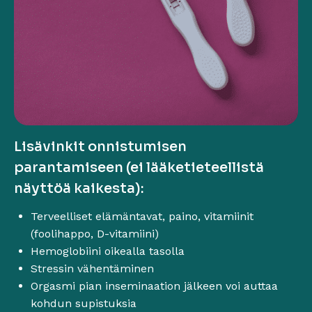
Lisävinkit onnistumisen
parantamiseen (ei lääketieteellistä
näyttöä kaikesta):
Terveelliset elämäntavat, paino, vitamiinit
(foolihappo, D-vitamiini)
Hemoglobiini oikealla tasolla
Stressin vähentäminen
Orgasmi pian inseminaation jälkeen voi auttaa
kohdun supistuksia