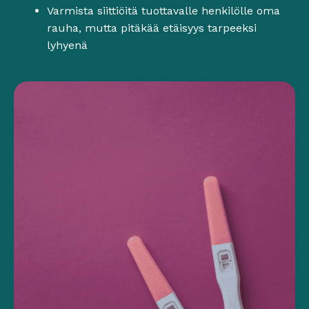
Varmista siittiöitä tuottavalle henkilölle oma
rauha, mutta pitäkää etäisyys tarpeeksi
lyhyenä