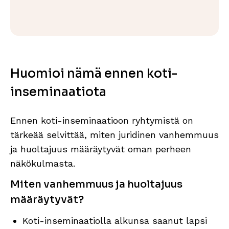
Huomioi nämä ennen koti-
inseminaatiota
Ennen koti-inseminaatioon ryhtymistä on
tärkeää selvittää, miten juridinen vanhemmuus
ja huoltajuus määräytyvät oman perheen
näkökulmasta.
Miten vanhemmuus ja huoltajuus
määräytyvät?
Koti-inseminaatiolla alkunsa saanut lapsi