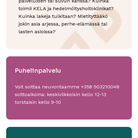
palveluiden tai suvun kanssa? Kuinka
toimii KELA ja hedelmöityshoitoklinikat?
Kuinka lakeja tulkitaan? Mietityttääkö
jokin asia arjessa, perhe-elämässä tai
lasten asioissa?
Puhelinpalvelu
Voit soittaa neuvontaamme +358 503210048
soittoaikoina: keskiviikkoisin kello 12-13
torstaisin kello 9-10