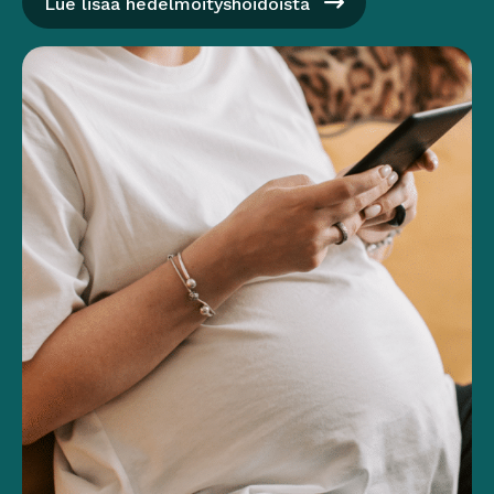
Lue lisää hedelmöityshoidoista