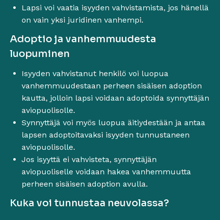
Lapsi voi vaatia isyyden vahvistamista, jos hänellä
on vain yksi juridinen vanhempi.
Adoptio ja vanhemmuudesta
luopuminen
Isyyden vahvistanut henkilö voi luopua
vanhemmuudestaan perheen sisäisen adoption
kautta, jolloin lapsi voidaan adoptoida synnyttäjän
aviopuolisolle.
Synnyttäjä voi myös luopua äitiydestään ja antaa
lapsen adoptoitavaksi isyyden tunnustaneen
aviopuolisolle.
Jos isyyttä ei vahvisteta, synnyttäjän
aviopuoliselle voidaan hakea vanhemmuutta
perheen sisäisen adoption avulla.
Kuka voi tunnustaa neuvolassa?