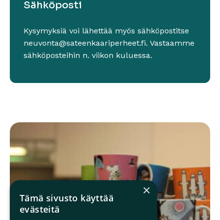
Sähköposti
Kysymyksiä voi lähettää myös sähköpostitse
neuvonta@sateen­kaariperheet.fi. Vastaamme
sähköposteihin n. viikon kuluessa.
×
Tämä sivusto käyttää
evästeitä