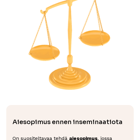
Aiesopimus ennen inseminaatiota
On suositeltavaa tehdä
aiesopimus
, jossa