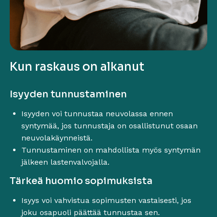
Kun raskaus on alkanut
Isyyden tunnustaminen
Isyyden voi tunnustaa neuvolassa ennen
syntymää, jos tunnustaja on osallistunut osaan
neuvolakäynneistä.
Tunnustaminen on mahdollista myös syntymän
jälkeen lastenvalvojalla.
Tärkeä huomio sopimuksista
Isyys voi vahvistua sopimusten vastaisesti, jos
joku osapuoli päättää tunnustaa sen.