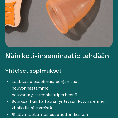
Näin koti-inseminaatio tehdään
Yhteiset sopimukset
Laatikaa aiesopimus, pohjan saat
neuvonnastamme:
neuvonta@sateenkaariperheet.fi
Sopikaa, kuinka kauan yritetään kotona
ennen
klinikalle siirtymistä
Riittävä luottamus osapuolten kesken