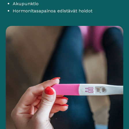
Akupunktio
Hormonitasapainoa edistävät hoidot