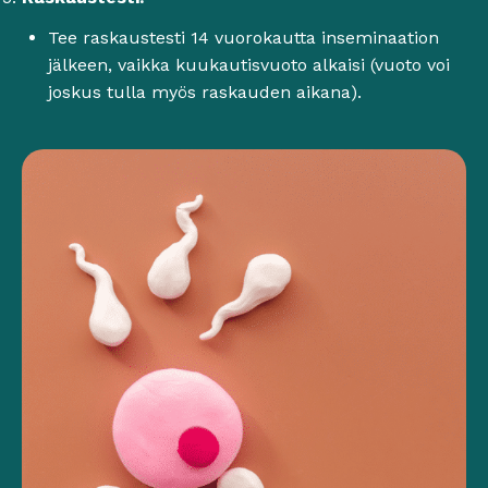
Tee raskaustesti 14 vuorokautta inseminaation
jälkeen, vaikka kuukautisvuoto alkaisi (vuoto voi
joskus tulla myös raskauden aikana).