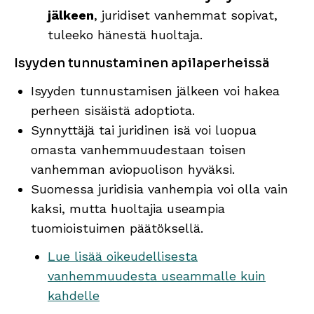
jälkeen
, juridiset vanhemmat sopivat,
tuleeko hänestä huoltaja.
Isyyden tunnustaminen apilaperheissä
Isyyden tunnustamisen jälkeen voi hakea
perheen sisäistä adoptiota.
Synnyttäjä tai juridinen isä voi luopua
omasta vanhemmuudestaan toisen
vanhemman aviopuolison hyväksi.
Suomessa juridisia vanhempia voi olla vain
kaksi, mutta huoltajia useampia
tuomioistuimen päätöksellä.
Lue lisää oikeudellisesta
vanhemmuudesta useammalle kuin
kahdelle