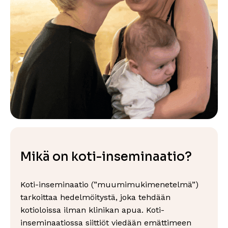
Mikä on koti-inseminaatio?
Koti-inseminaatio (”muumimukimenetelmä”)
tarkoittaa hedelmöitystä, joka tehdään
kotioloissa ilman klinikan apua. Koti-
inseminaatiossa siittiöt viedään emättimeen