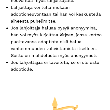
neuvontaa myös lahjoittajalle.
Lahjoittaja voi tulla mukaan
adoptioneuvontaan tai hän voi keskustella
aiheesta puhelimitse.
Jos lahjoittaja haluaa pysyä anonyyminä,
hän voi myös kirjoittaa kirjeen, jossa kertoo
puoltavansa adoptiota eikä halua
vanhemmuuden vahvistamista itselleen.
Soitto on mahdollista myös anonyymisti.
Jos lahjoittajaa ei tavoiteta, se ei ole este
adoptiolle.