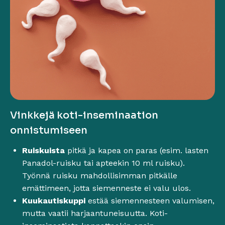
Vinkkejä koti-inseminaation
onnistumiseen
Ruiskuista
pitkä ja kapea on paras (esim. lasten
Panadol-ruisku tai apteekin 10 ml ruisku).
Työnnä ruisku mahdollisimman pitkälle
emättimeen, jotta siemenneste ei valu ulos.
Kuukautiskuppi
estää siemennesteen valumisen,
mutta vaatii harjaantuneisuutta. Koti-