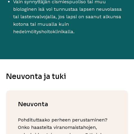
Vain synnyttäjän cismiespuoliso tai muu
biologinen isä voi tunnustaa lapsen neuvolassa
tai lastenvalvojalla, jos lapsi on saanut alkunsa
kotona tai muualla kuin
hedelmöityshoitoklinikalla.
Neuvonta ja tuki
Neuvonta
Pohdituttaako perheen perustaminen?
Onko haasteita viranomaistahojen,