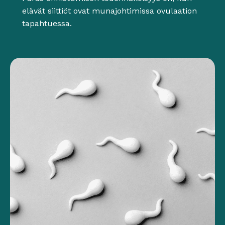
elävät siittiöt ovat munajohtimissa ovulaation
tapahtuessa.