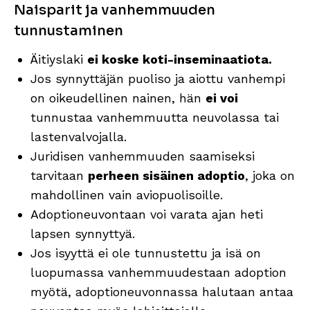
Naisparit ja vanhemmuuden
tunnustaminen
Äitiyslaki
ei koske koti-inseminaatiota.
Jos synnyttäjän puoliso ja aiottu vanhempi
on oikeudellinen nainen, hän
ei voi
tunnustaa vanhemmuutta neuvolassa tai
lastenvalvojalla.
Juridisen vanhemmuuden saamiseksi
tarvitaan
perheen sisäinen adoptio
, joka on
mahdollinen vain aviopuolisoille.
Adoptioneuvontaan voi varata ajan heti
lapsen synnyttyä.
Jos isyyttä ei ole tunnustettu ja isä on
luopumassa vanhemmuudestaan adoption
myötä, adoptioneuvonnassa halutaan antaa