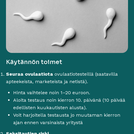
Käytännön toimet
Seuraa ovulaatiota
ovulaatiotesteillä (saatavilla
apteekeista, marketeista ja netistä).
Hinta vaihtelee noin 1–20 euroon.
Aloita testaus noin kierron 10. päivänä (10 päivää
edellisten kuukautisten alusta).
Voit harjoitella testausta jo muutaman kierron
ajan ennen varsinaista yritystä
Seksitautien riski