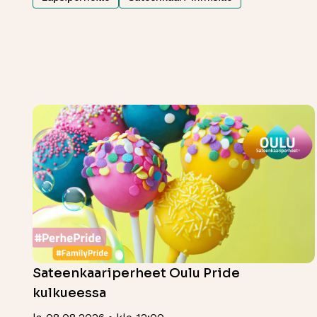
Sateenkaariperheet Oulu Pride
kulkueessa