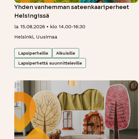
Yhden vanhemman sateenkaariperheet
Helsingissä
la 15.08.2026 • klo 14.00-16:30
Helsinki, Uusimaa
Lapsiperheille
Aikuisille
Lapsiperhettä suunnitteleville