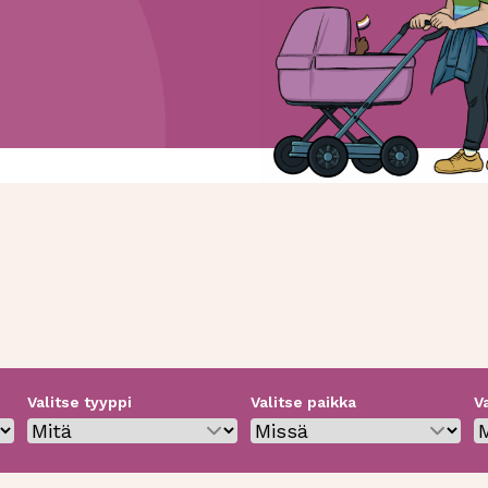
Valitse tyyppi
Valitse paikka
V