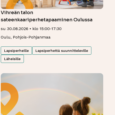
Vihreän talon
sateenkaariperhetapaaminen Oulussa
su 30.08.2026 • klo 15:00-17:30
Oulu, Pohjois-Pohjanmaa
Lapsiperheille
Lapsiperhettä suunnitteleville
Läheisille