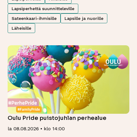
Lapsiperhettä suunnitteleville
Sateenkaari-ihmisille
Lapsille ja nuorille
Läheisille
Oulu Pride puistojuhlan perhealue
la 08.08.2026 • klo 14:00