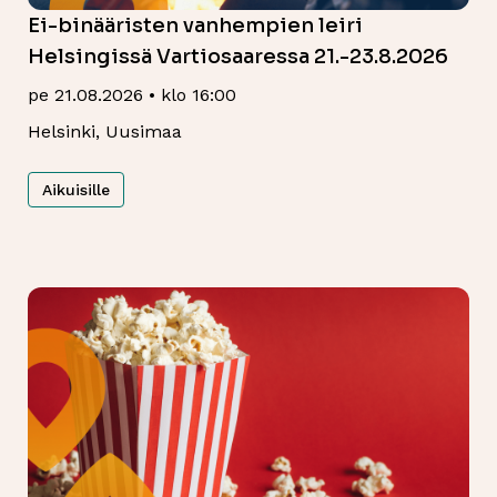
Ei-binääristen vanhempien leiri
Helsingissä Vartiosaaressa 21.-23.8.2026
pe 21.08.2026 • klo 16:00
Helsinki, Uusimaa
Aikuisille