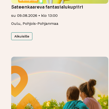
Sateenkaareva fantasialukupiiri
su 09.08.2026 • klo 13:00
Oulu, Pohjois-Pohjanmaa
Aikuisille