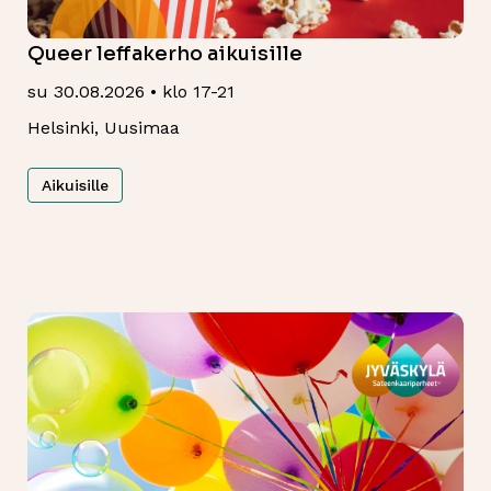
Queer leffakerho aikuisille
su 30.08.2026 • klo 17-21
Helsinki, Uusimaa
Aikuisille