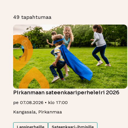
49 tapahtumaa
Pirkanmaan sateenkaariperheleiri 2026
pe 07.08.2026 • klo 17:00
Kangasala, Pirkanmaa
Lapsiperheille
Sateenkaari-ihmisille