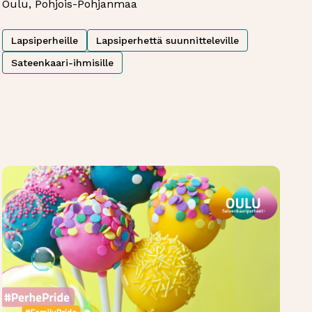
Oulu, Pohjois-Pohjanmaa
Lapsiperheille
Lapsiperhettä suunnitteleville
Sateenkaari-ihmisille