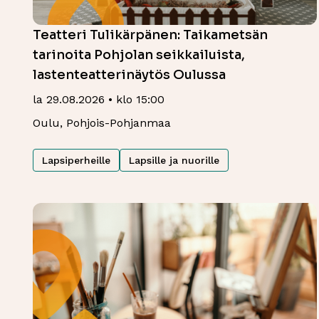
Teatteri Tulikärpänen: Taikametsän
tarinoita Pohjolan seikkailuista,
lastenteatterinäytös Oulussa
la 29.08.2026 • klo 15:00
Oulu, Pohjois-Pohjanmaa
Lapsiperheille
Lapsille ja nuorille