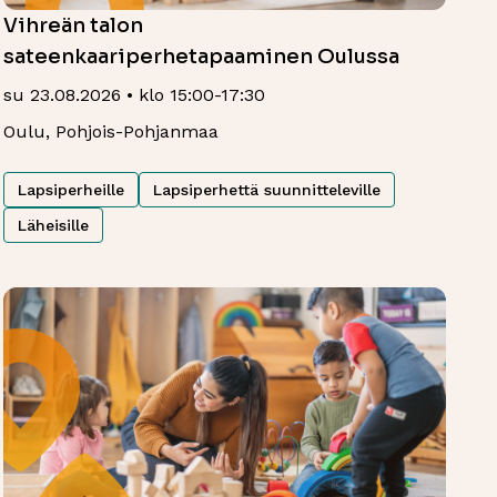
Vihreän talon
sateenkaariperhetapaaminen Oulussa
su 23.08.2026 • klo 15:00-17:30
Oulu, Pohjois-Pohjanmaa
Lapsiperheille
Lapsiperhettä suunnitteleville
Läheisille