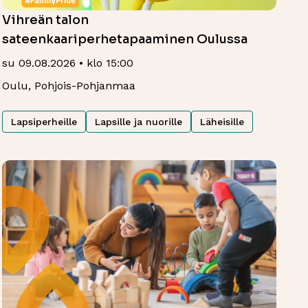
Vihreän talon
sateenkaariperhetapaaminen Oulussa
su 09.08.2026 • klo 15:00
Oulu, Pohjois-Pohjanmaa
Lapsiperheille
Lapsille ja nuorille
Läheisille