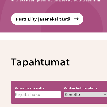
Psst! Liity jäseneksi tästä
Tapahtumat
Vapaa hakukenttä
Valitse kohderyhmä