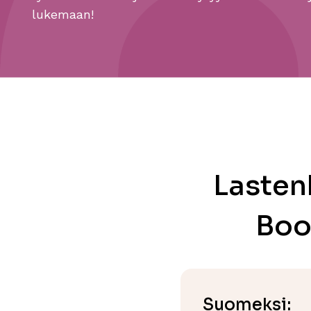
lukemaan!
Lasten
Boo
Suomeksi: