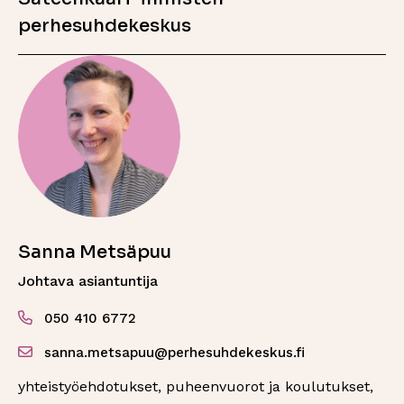
perhesuhdekeskus
Sanna Metsäpuu
Johtava asiantuntija
050 410 6772
sanna.metsapuu@perhesuhdekeskus.fi
yhteistyöehdotukset, puheenvuorot ja koulutukset,