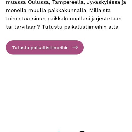
muassa Oulussa, Tampereella, Jyväskylässä ja
monella muulla paikkakunnalla. Millaista
toimintaa sinun paikkakunnallasi järjestetään
tai tarvitaan? Tutustu paikallistiimeihin alta.
Tutustu paikallistiimeihin