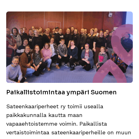
Paikallistoimintaa ympäri Suomen
Sateenkaariperheet ry toimii usealla
paikkakunnalla kautta maan
vapaaehtoistemme voimin. Paikallista
vertaistoimintaa sateenkaariperheille on muun