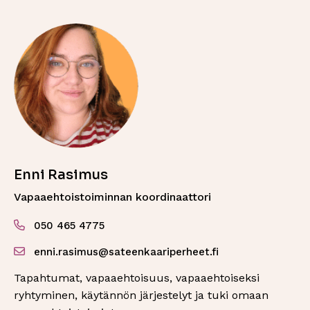
Enni Rasimus
Vapaaehtoistoiminnan koordinaattori
050 465 4775
enni.rasimus@sateenkaariperheet.fi
Tapahtumat, vapaaehtoisuus, vapaaehtoiseksi
ryhtyminen, käytännön järjestelyt ja tuki omaan