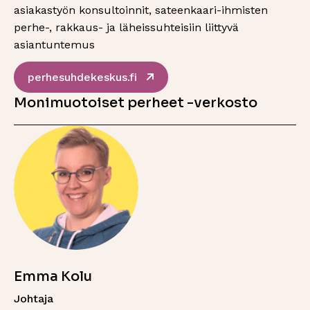
asiakastyön konsultoinnit, sateenkaari-ihmisten
perhe-, rakkaus- ja läheissuhteisiin liittyvä
asiantuntemus
Sivu avautuu uudessa ikkuna
perhesuhdekeskus.fi
Monimuotoiset perheet -verkosto
Emma Kolu
Johtaja