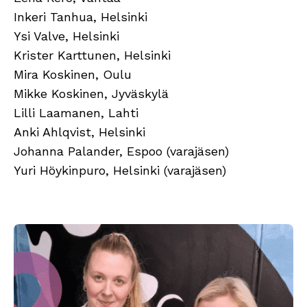
Inkeri Tanhua, Helsinki
Ysi Valve, Helsinki
Krister Karttunen, Helsinki
Mira Koskinen, Oulu
Mikke Koskinen, Jyväskylä
Lilli Laamanen, Lahti
Anki Ahlqvist, Helsinki
Johanna Palander, Espoo (varajäsen)
Yuri Höykinpuro, Helsinki (varajäsen)