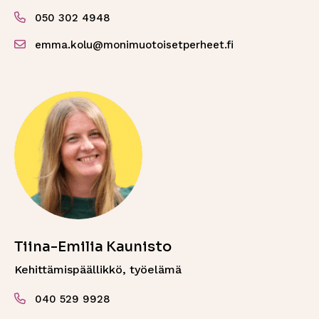
050 302 4948
emma.kolu@monimuotoisetperheet.fi
Tiina-Emilia Kaunisto
Kehittämispäällikkö, työelämä
040 529 9928