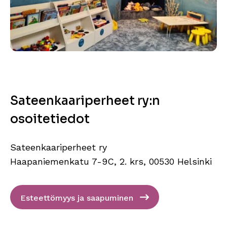
Sateenkaariperheet ry:n
osoitetiedot
Sateenkaariperheet ry
Haapaniemenkatu 7-9C, 2. krs, 00530 Helsinki
Esteettömyys ja saapuminen