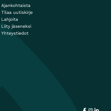
Ajankohtaista
Tilaa uutiskirje
Lahjoita
Liity jäseneksi
Yhteystiedot