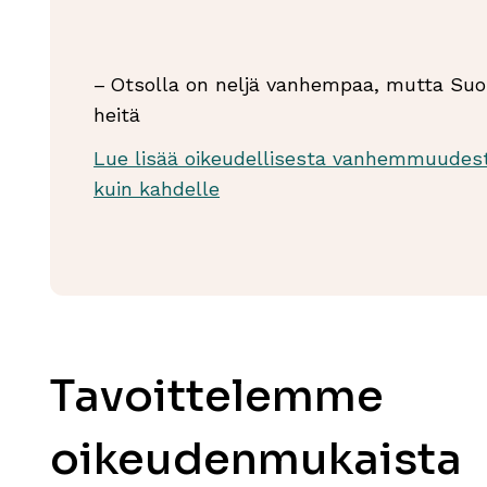
– Otsolla on neljä vanhempaa, mutta Suo
heitä
Lue lisää oikeudellisesta vanhemmuude
kuin kahdelle
anna.fi
Tavoittelemme
oikeudenmukaista