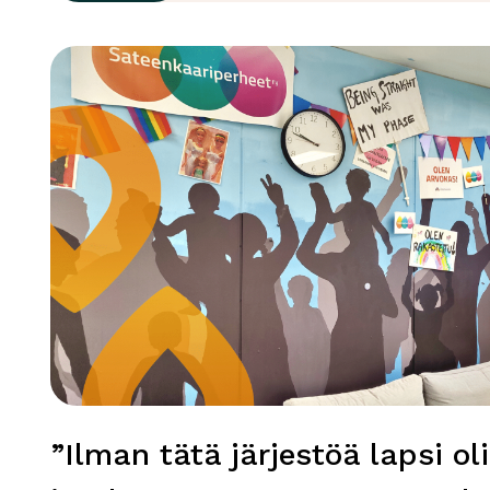
”Ilman tätä järjestöä lapsi ol