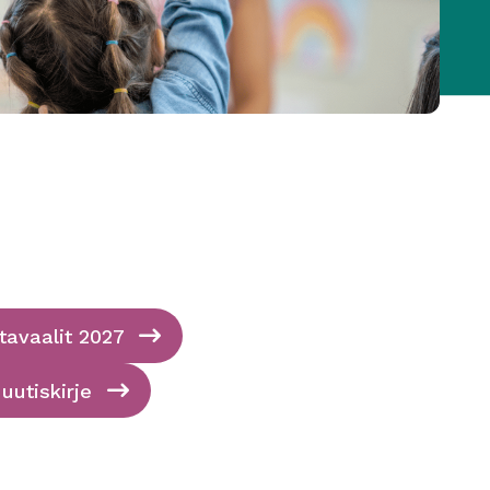
avaalit 2027
 uutiskirje