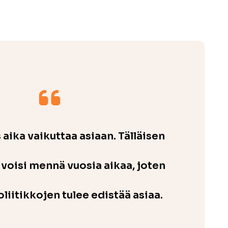
 aika vaikuttaa asiaan. Tälläisen
oisi mennä vuosia aikaa, joten
liitikkojen tulee edistää asiaa.