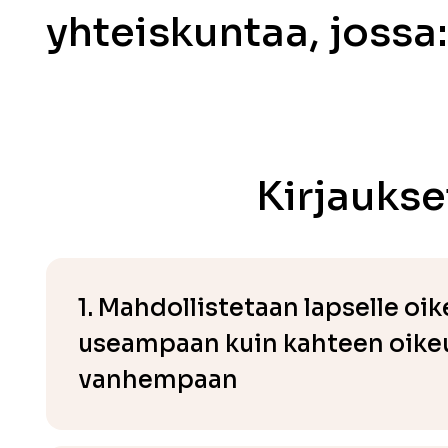
yhteiskuntaa, jossa
Kirjaukse
1. Mahdollistetaan lapselle oi
useampaan kuin kahteen oike
vanhempaan