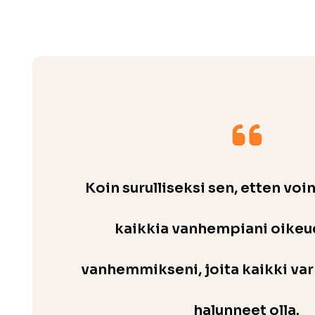
Koin surulliseksi sen, etten voi
kaikkia vanhempiani oikeud
vanhemmikseni, joita kaikki var
halunneet olla.