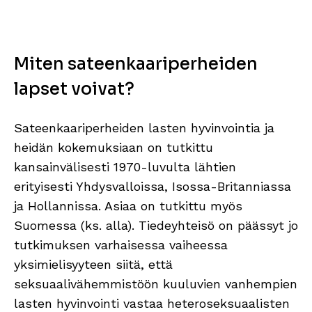
Miten sateenkaariperheiden
lapset voivat?
Sateenkaariperheiden lasten hyvinvointia ja
heidän kokemuksiaan on tutkittu
kansainvälisesti 1970-luvulta lähtien
erityisesti Yhdysvalloissa, Isossa-Britanniassa
ja Hollannissa. Asiaa on tutkittu myös
Suomessa (ks. alla). Tiedeyhteisö on päässyt jo
tutkimuksen varhaisessa vaiheessa
yksimielisyyteen siitä, että
seksuaalivähemmistöön kuuluvien vanhempien
lasten hyvinvointi vastaa heteroseksuaalisten