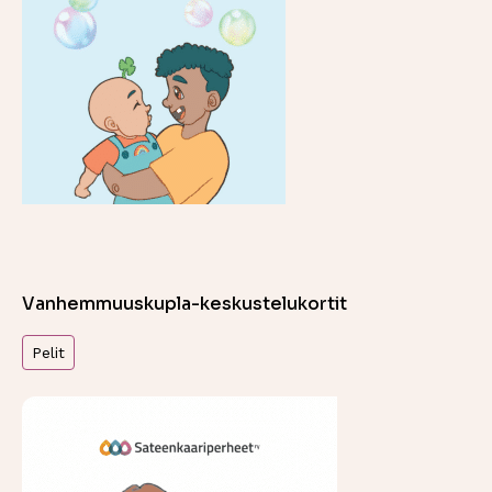
Vanhemmuuskupla-keskustelukortit
Pelit