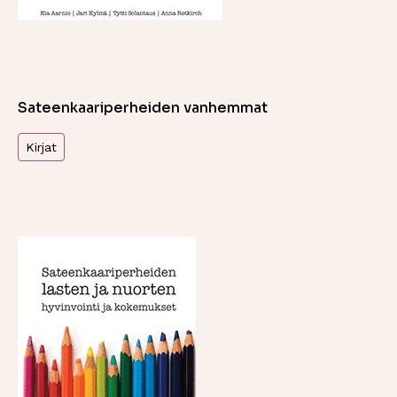
Sateenkaariperheiden vanhemmat
Kirjat