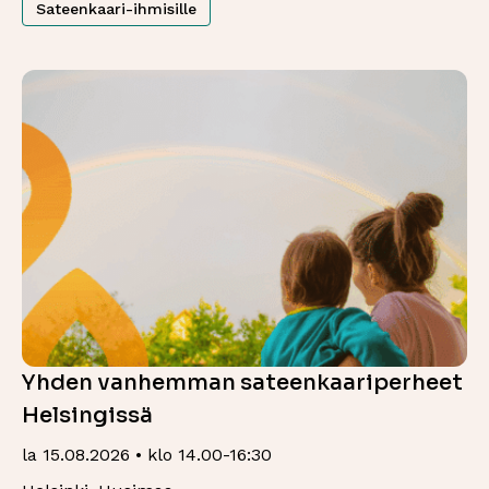
Sateenkaari-ihmisille
Yhden vanhemman sateenkaariperheet
Helsingissä
la 15.08.2026 • klo 14.00-16:30