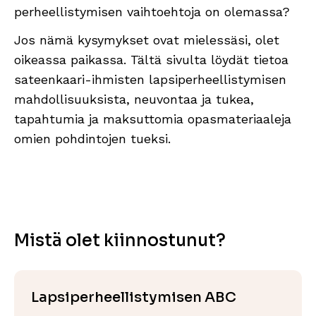
perheellistymisen vaihtoehtoja on olemassa?
Jos nämä kysymykset ovat mielessäsi, olet
oikeassa paikassa. Tältä sivulta löydät tietoa
sateenkaari-ihmisten lapsiperheellistymisen
mahdollisuuksista, neuvontaa ja tukea,
tapahtumia ja maksuttomia opasmateriaaleja
omien pohdintojen tueksi.
Mistä olet kiinnostunut?
Lapsiperheellistymisen ABC