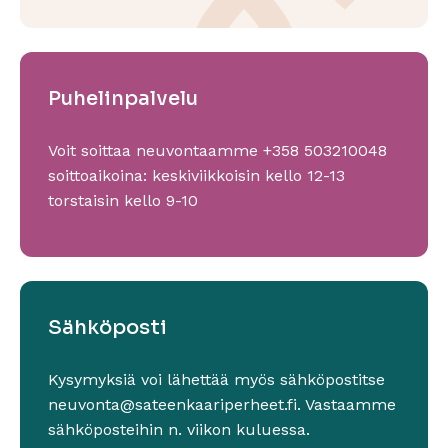
Puhelinpalvelu
Voit soittaa neuvontaamme +358 503210048
soittoaikoina: keskiviikkoisin kello 12-13
torstaisin kello 9-10
Sähköposti
Kysymyksiä voi lähettää myös sähköpostitse
neuvonta@sateen­kaariperheet.fi. Vastaamme
sähköposteihin n. viikon kuluessa.