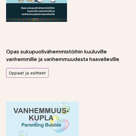
Opas sukupuolivähemmistöihin kuuluville
vanhemmille ja vanhemmuudesta haaveileville
Oppaat ja esitteet