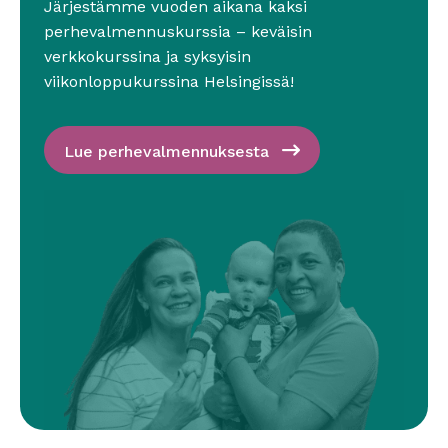
Järjestämme vuoden aikana kaksi
perhevalmennuskurssia – keväisin
verkkokurssina ja syksyisin
viikonloppukurssina Helsingissä!
Lue perhevalmennuksesta