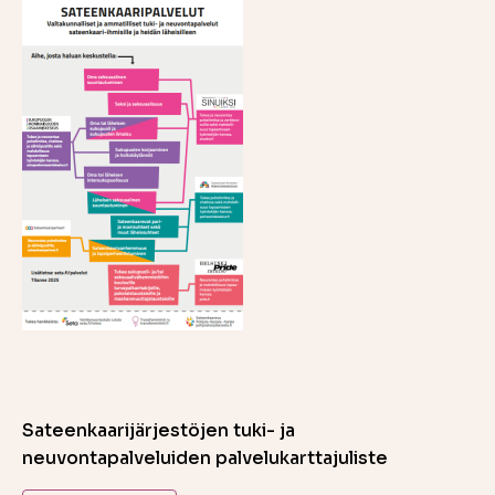
Sateenkaarijärjestöjen tuki- ja
neuvontapalveluiden palvelukarttajuliste