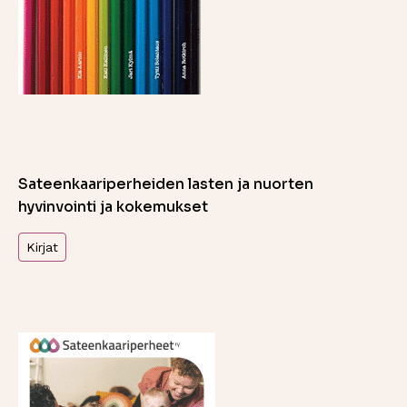
Sateenkaariperheiden lasten ja nuorten
hyvinvointi ja kokemukset
Kirjat