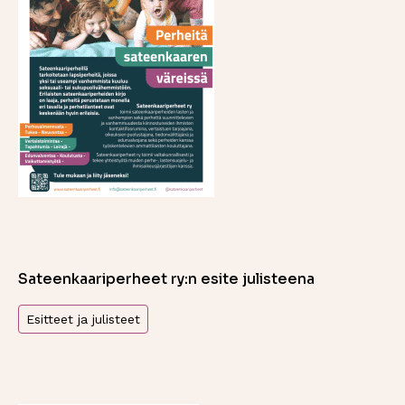
Sateenkaariperheet ry:n esite julisteena
Esitteet ja julisteet