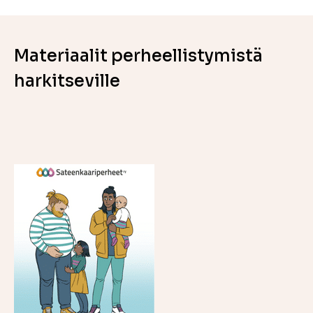
Materiaalit perheellistymistä
harkitseville