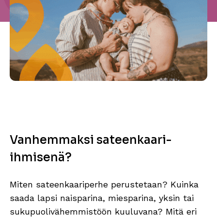
Vanhemmaksi sateenkaari-
ihmisenä?
Miten sateenkaariperhe perustetaan? Kuinka
saada lapsi naisparina, miesparina, yksin tai
sukupuolivähemmistöön kuuluvana? Mitä eri