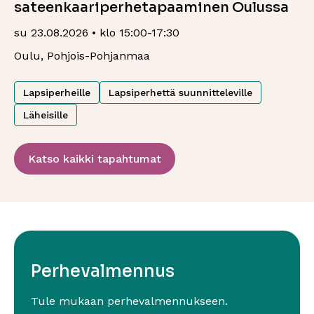
sateenkaariperhetapaaminen Oulussa
su 23.08.2026 • klo 15:00-17:30
Oulu, Pohjois-Pohjanmaa
Lapsiperheille
Lapsiperhettä suunnitteleville
Läheisille
Katso kaikki tapahtumat
Perhevalmennus
Tule mukaan perhevalmennukseen.