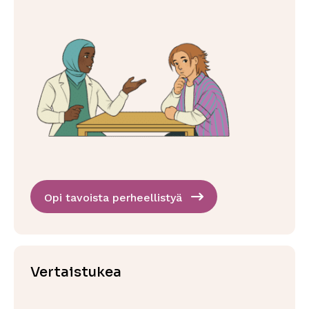
Opi tavoista perheellistyä
Vertaistukea