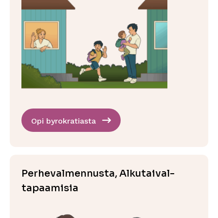
Opi byrokratiasta
Perhevalmennusta, Alkutaival-
tapaamisia