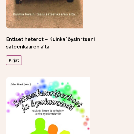
Entiset heterot – Kuinka löysin itseni
sateenkaaren alta
Kirjat