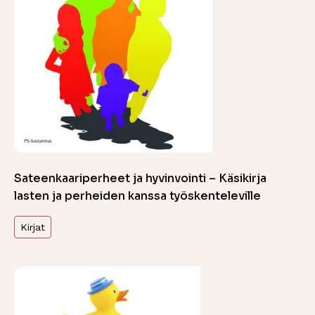
Sateenkaariperheet ja hyvinvointi – Käsikirja
lasten ja perheiden kanssa työskenteleville
Kirjat