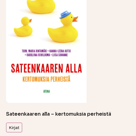
Sateenkaaren alla – kertomuksia perheistä
Kirjat