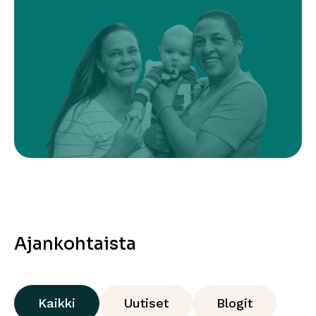
Ajankohtaista
Kaikki
Uutiset
Blogit