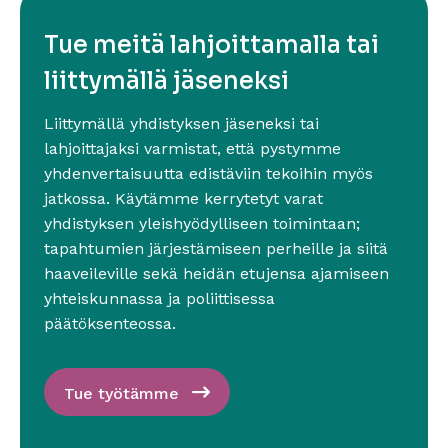
Tue meitä lahjoittamalla tai
liittymällä jäseneksi
Liittymällä yhdistyksen jäseneksi tai
lahjoittajaksi varmistat, että pystymme
yhdenvertaisuutta edistäviin tekoihin myös
jatkossa. Käytämme kerrytetyt varat
yhdistyksen yleishyödylliseen toimintaan;
tapahtumien järjestämiseen perheille ja siitä
haaveileville sekä heidän etujensa ajamiseen
yhteiskunnassa ja poliittisessa
päätöksenteossa.
Tue työtämme