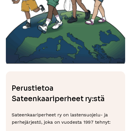
Perustietoa
Sateenkaariperheet ry:stä
Sateenkaariperheet ry on lastensuojelu- ja
perhejärjestö, joka on vuodesta 1997 tehnyt: