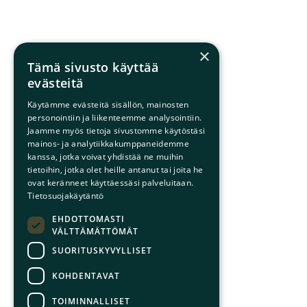
×
Tämä sivusto käyttää
evästeitä
Käytämme evästeitä sisällön, mainosten
personointiin ja liikenteemme analysointiin.
Jaamme myös tietoja sivustomme käytöstäsi
mainos- ja analytiikkakumppaneidemme
kanssa, jotka voivat yhdistää ne muihin
tietoihin, jotka olet heille antanut tai joita he
ovat keränneet käyttäessäsi palveluitaan.
Tietosuojakäytäntö
EHDOTTOMASTI
VÄLTTÄMÄTTÖMÄT
SUORITUSKYVYLLISET
KOHDENTAVAT
TOIMINNALLISET