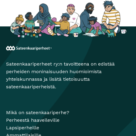
Sateenkaariperheet
Sateenkaariperheet ry:n tavoitteena on edistää
perheiden moninaisuuden huomioimista
yhteiskunnassa ja lisätä tietoisuutta
sateenkaariperheistä.
Mikä on sateenkaariperhe?
Perheestä haaveileville
Lapsiperheille
Ammattilaisille