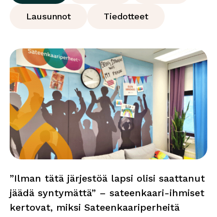
Lausunnot
Tiedotteet
”Ilman tätä järjestöä lapsi olisi saattanut
jäädä syntymättä” – sateenkaari-ihmiset
kertovat, miksi Sateenkaariperheitä