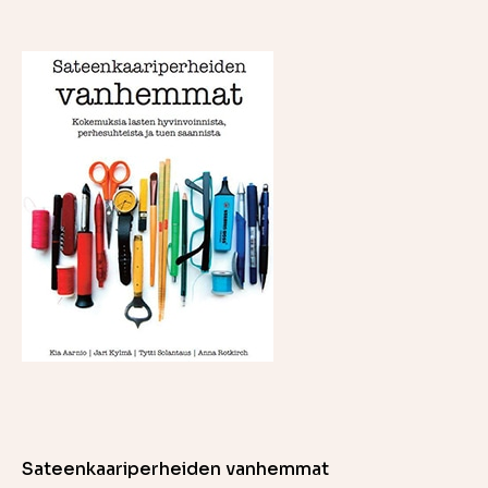
Sateenkaariperheiden vanhemmat