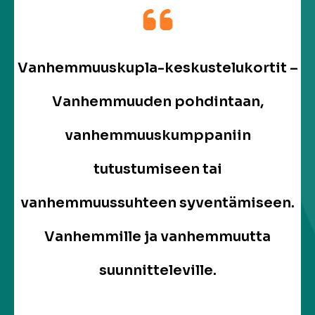
Vanhemmuuskupla-keskustelukortit –
Vanhemmuuden pohdintaan,
vanhemmuuskumppaniin
tutustumiseen tai
vanhemmuussuhteen syventämiseen.
Vanhemmille ja vanhemmuutta
suunnitteleville.