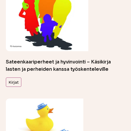
Sateenkaariperheet ja hyvinvointi – Käsikirja
lasten ja perheiden kanssa työskenteleville
Kirjat