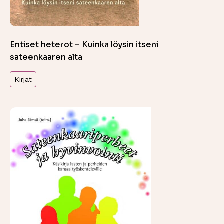
Entiset heterot – Kuinka löysin itseni
sateenkaaren alta
Kirjat