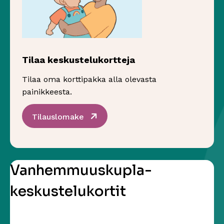
Tilaa keskustelukortteja
Tilaa oma korttipakka alla olevasta
painikkeesta.
Sivu avautuu uudessa ikkunassa
Tilauslomake
Vanhemmuuskupla-
keskustelukortit