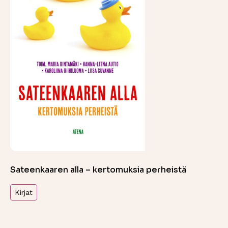
Sateenkaaren alla – kertomuksia perheistä
Kirjat