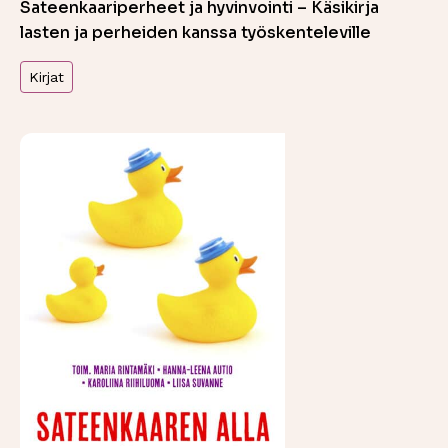
Sateenkaariperheet ja hyvinvointi – Käsikirja
lasten ja perheiden kanssa työskenteleville
Kirjat