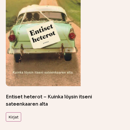
Entiset heterot – Kuinka löysin itseni
sateenkaaren alta
Kirjat