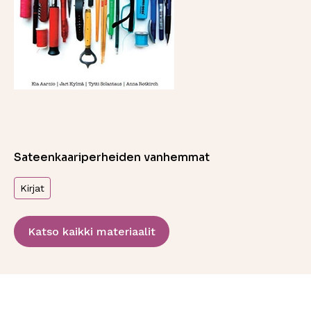
Sateenkaariperheiden vanhemmat
Kirjat
Katso kaikki materiaalit