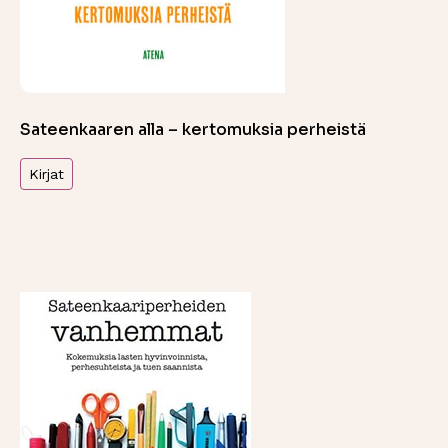
Sateenkaaren alla – kertomuksia perheistä
Kirjat