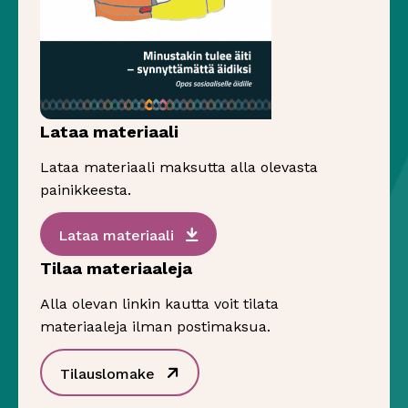
Lataa materiaali
Lataa materiaali maksutta alla olevasta
painikkeesta.
Sivu avautuu uudessa ikkunassa
Lataa materiaali
Tilaa materiaaleja
Alla olevan linkin kautta voit tilata
materiaaleja ilman postimaksua.
Sivu avautuu uudessa ikkunassa
Tilauslomake