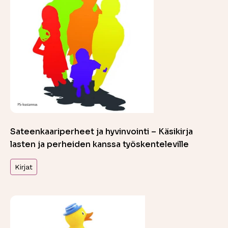
Sateenkaariperheet ja hyvinvointi – Käsikirja
lasten ja perheiden kanssa työskenteleville
Kirjat