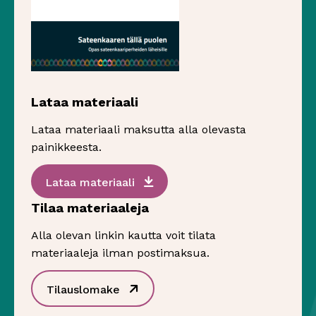
Lataa materiaali
Lataa materiaali maksutta alla olevasta
painikkeesta.
Sivu avautuu uudessa ikkunassa
Lataa materiaali
Tilaa materiaaleja
Alla olevan linkin kautta voit tilata
materiaaleja ilman postimaksua.
Sivu avautuu uudessa ikkunassa
Tilauslomake