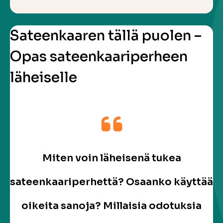
Sateenkaaren tällä puolen –
Opas sateenkaariperheen
läheiselle
Miten voin läheisenä tukea
sateenkaariperhettä? Osaanko käyttää
oikeita sanoja? Millaisia odotuksia