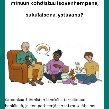
minuun kohdistuu isovanhempana,
sukulaisena, ystävänä?
Sateenkaari-ihmisten läheisillä tarkoitetaan
henkilöitä, joiden perheenjäsen tai muu läheinen