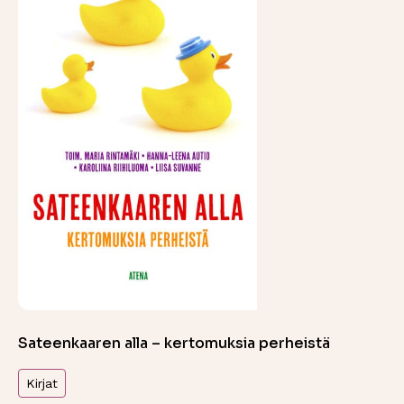
Sateenkaaren alla – kertomuksia perheistä
Kirjat