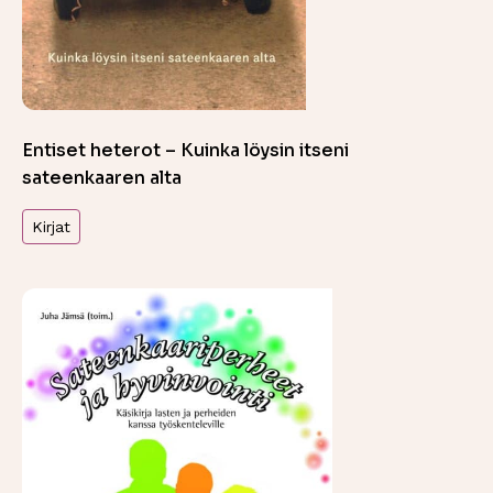
Entiset heterot – Kuinka löysin itseni
sateenkaaren alta
Kirjat