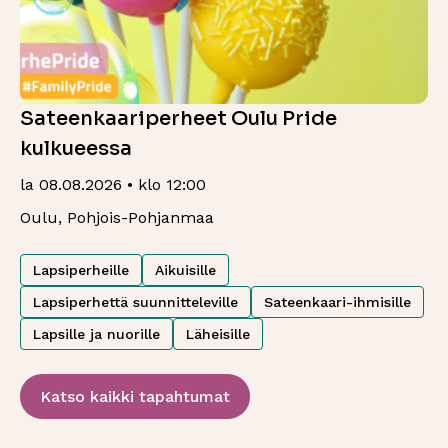
Sateenkaariperheet Oulu Pride
kulkueessa
la 08.08.2026 • klo 12:00
Oulu, Pohjois-Pohjanmaa
Lapsiperheille
Aikuisille
Lapsiperhettä suunnitteleville
Sateenkaari-ihmisille
Lapsille ja nuorille
Läheisille
Katso kaikki tapahtumat