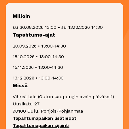
Milloin
su 30.08.2026 13:00 - su 13.12.2026 14:30
Tapahtuma-ajat
20.09.2026 • 13:00-14:30
18.10.2026 • 13:00-14:30
15.11.2026 • 13:00-14:30
13.12.2026 • 13:00-14:30
Missä
Vihreä talo (Oulun kaupungin avoin päiväkoti)
Uusikatu 27
90100 Oulu, Pohjois-Pohjanmaa
Sivu avautuu uudessa 
Tapahtumapaikan lisätiedot
Sivu avautuu uudessa ikk
Tapahtumapaikan sijainti