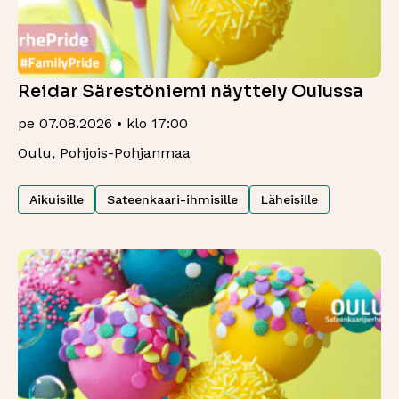
Reidar Särestöniemi näyttely Oulussa
pe 07.08.2026 • klo 17:00
Oulu, Pohjois-Pohjanmaa
Aikuisille
Sateenkaari-ihmisille
Läheisille