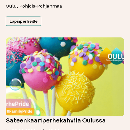
Oulu, Pohjois-Pohjanmaa
Lapsiperheille
Sateenkaariperhekahvila Oulussa