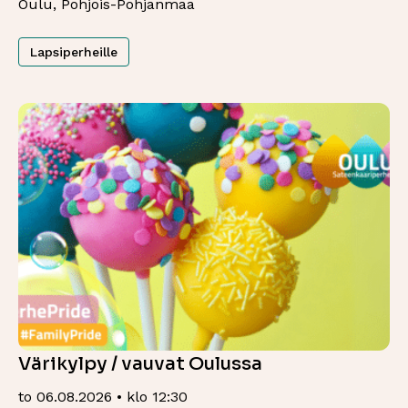
Oulu, Pohjois-Pohjanmaa
Lapsiperheille
Värikylpy / vauvat Oulussa
to 06.08.2026 • klo 12:30