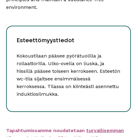
environment.
Esteettömyystiedot
Kokoustilaan pääsee pyörätuolilla ja
rollaattorilla. Ulko-ovella on liuska, ja
hissillä pääsee toiseen kerrokseen. Esteetön
wc-tila sijaitsee ensimmäisessä
kerroksessa. Tilassa on kiinteästi asennettu
induktiosilmukka.
Tapahtumissamme noudatetaan
turvallisemman