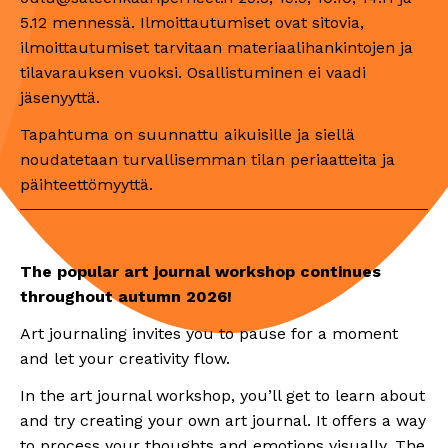
5.12 mennessä. Ilmoittautumiset ovat sitovia,
ilmoittautumiset tarvitaan materiaalihankintojen ja
tilavarauksen vuoksi. Osallistuminen ei vaadi
jäsenyyttä.
Tapahtuma on suunnattu aikuisille ja siellä
noudatetaan turvallisemman tilan periaatteita ja
päihteettömyyttä.
The popular art journal workshop continues
throughout autumn 2026!
Art journaling invites you to pause for a moment
and let your creativity flow.
In the art journal workshop, you’ll get to learn about
and try creating your own art journal. It offers a way
to process your thoughts and emotions visually. The