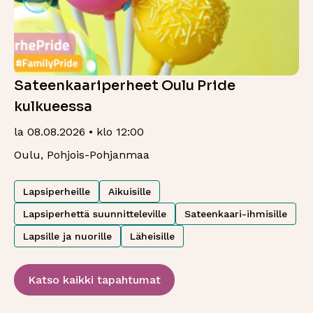
Sateenkaariperheet Oulu Pride
kulkueessa
la 08.08.2026 • klo 12:00
Oulu, Pohjois-Pohjanmaa
Lapsiperheille
Aikuisille
Lapsiperhettä suunnitteleville
Sateenkaari-ihmisille
Lapsille ja nuorille
Läheisille
Katso kaikki tapahtumat