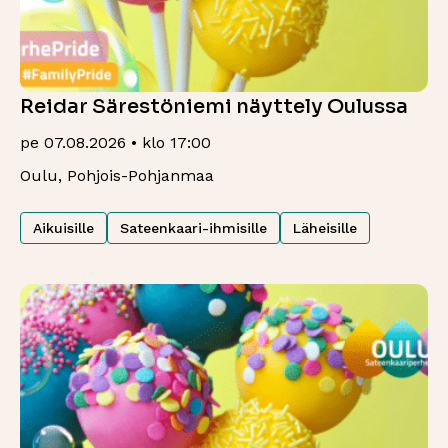
Reidar Särestöniemi näyttely Oulussa
pe 07.08.2026 • klo 17:00
Oulu, Pohjois-Pohjanmaa
Aikuisille
Sateenkaari-ihmisille
Läheisille