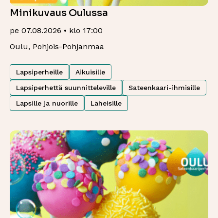
Minikuvaus Oulussa
pe 07.08.2026 • klo 17:00
Oulu, Pohjois-Pohjanmaa
Lapsiperheille
Aikuisille
Lapsiperhettä suunnitteleville
Sateenkaari-ihmisille
Lapsille ja nuorille
Läheisille