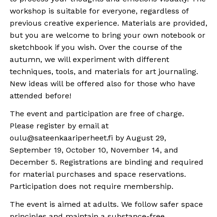
workshop is suitable for everyone, regardless of
previous creative experience. Materials are provided,
but you are welcome to bring your own notebook or
sketchbook if you wish. Over the course of the
autumn, we will experiment with different
techniques, tools, and materials for art journaling.
New ideas will be offered also for those who have
attended before!
The event and participation are free of charge.
Please register by email at
oulu@sateenkaariperheet.fi by August 29,
September 19, October 10, November 14, and
December 5. Registrations are binding and required
for material purchases and space reservations.
Participation does not require membership.
The event is aimed at adults. We follow safer space
principles and maintain a substance-free