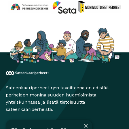
Perhesuhdekeskus
Avautuu uuteen ikkunaan
Monimuotoiset perheet
Avautuu uuteen ikkunaa
Seta
Avautuu uuteen ikkunaan
Sateenkaariperheet
Sateenkaariperheet ry:n tavoitteena on edistää
perheiden moninaisuuden huomioimista
yhteiskunnassa ja lisätä tietoisuutta
sateenkaariperheistä.
×