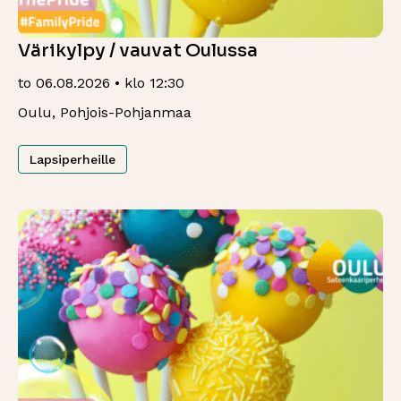
Värikylpy / vauvat Oulussa
to 06.08.2026 • klo 12:30
Oulu, Pohjois-Pohjanmaa
Lapsiperheille