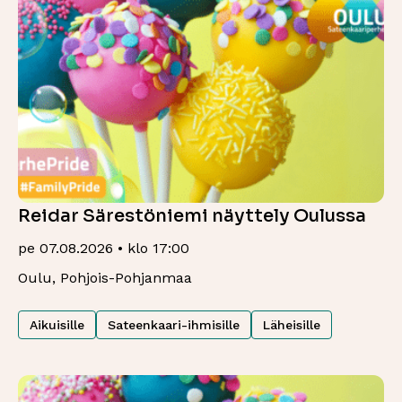
Reidar Särestöniemi näyttely Oulussa
pe 07.08.2026 • klo 17:00
Oulu, Pohjois-Pohjanmaa
Aikuisille
Sateenkaari-ihmisille
Läheisille