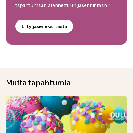
tapahtumaan alennettuun jäsenhintaan?
Liity jäseneksi tästä
Muita tapahtumia