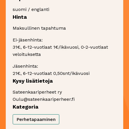
suomi / englanti
Hinta
Maksullinen tapahtuma
Ei-jäsenhinta:
31€, 6-12-vuotiaat 1€/ikävuosi, 0-2-vuotiaat
veloituksetta
Jäsenhinta:
21€, 6-12-vuotiaat 0,50snt/ikävuosi
Kysy lisätietoja
Sateenkaariperheet ry
Oulu@sateenkaariperheer.fi
Kategoria
Perhetapaaminen