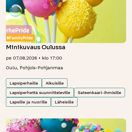
Minikuvaus Oulussa
pe 07.08.2026 • klo 17:00
Oulu, Pohjois-Pohjanmaa
Lapsiperheille
Aikuisille
Lapsiperhettä suunnitteleville
Sateenkaari-ihmisille
Lapsille ja nuorille
Läheisille