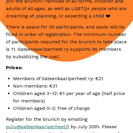
join the brunch—families of all forms, children and
adults of all ages, as well as LGBTQ+ people who are
dreaming of, planning, or expecting a child ❤️
There is space for 30 participants, and spots will be
filled in order of registration. The minimum number
of participants required for the brunch to take place
is 11. Sateenkaariperheet ry supports its members
by subsidizing the cost.
Prices:
Members of Sateenkaariperheet ry: €21
Non-members: €31
Children aged 3–12: €1 per year of age (half price
for members)
Children aged 0–2: free of charge
Register for the brunch by emailing
oulu@sateenkaariperheet.fi
by July 20th. Please