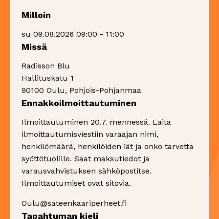
Milloin
su 09.08.2026 09:00 - 11:00
Missä
Radisson Blu
Hallituskatu 1
90100 Oulu, Pohjois-Pohjanmaa
Ennakkoilmoittautuminen
Ilmoittautuminen 20.7. mennessä. Laita
ilmoittautumisviestiin varaajan nimi,
henkilömäärä, henkilöiden iät ja onko tarvetta
syöttötuolille. Saat maksutiedot ja
varausvahvistuksen sähköpostitse.
Ilmoittautumiset ovat sitovia.
Oulu@sateenkaariperheet.fi
Tapahtuman kieli