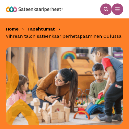
Hyppää
sisältöön
Haku
Men
Sateenkaariperheet
Home
Tapahtumat
Vihreän talon sateenkaariperhetapaaminen Oulussa