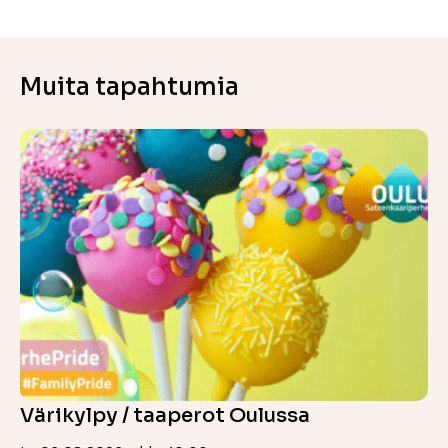
Muita tapahtumia
Värikylpy / taaperot Oulussa