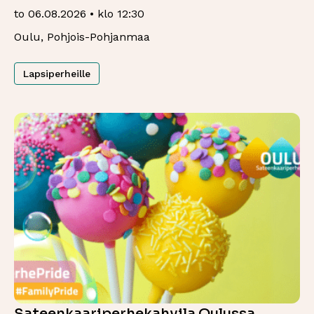
to 06.08.2026 • klo 12:30
Oulu, Pohjois-Pohjanmaa
Lapsiperheille
Sateenkaariperhekahvila Oulussa