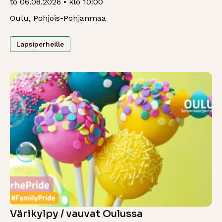
to 06.08.2026 • klo 10:00
Oulu, Pohjois-Pohjanmaa
Lapsiperheille
Värikylpy / vauvat Oulussa