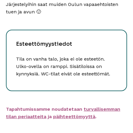
Järjestelyihin saat muiden Oulun vapaaehtoisten
tuen ja avun 🙂
Esteettömyystiedot
Tila on vanha talo, joka ei ole esteetön.
Ulko-ovella on ramppi. Sisätiloissa on
kynnyksiä. WC-tilat eivät ole esteettömät.
Tapahtumissamme noudatetaan
turvallisemman
tilan periaatteita
ja
päihteettömyyttä
.