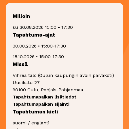
Milloin
su 30.08.2026 15:00 - 17:30
Tapahtuma-ajat
30.08.2026 • 15:00-17:30
18.10.2026 • 15:00-17:30
Missä
Vihreä talo (Oulun kaupungin avoin päiväkoti)
Uusikatu 27
90100 Oulu, Pohjois-Pohjanmaa
Sivu avautuu uudessa 
Tapahtumapaikan lisätiedot
Sivu avautuu uudessa ikk
Tapahtumapaikan sijainti
Tapahtuman kieli
suomi / englanti