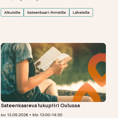
Aikuisille
Sateenkaari-ihmisille
Läheisille
Sateenkaareva lukupiiri Oulussa
su 13.09.2026 • klo 13:00-14:30