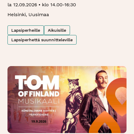
la 12.09.2026 • klo 14.00-16:30
Helsinki, Uusimaa
Lapsiperheille
Aikuisille
Lapsiperhettä suunnitteleville