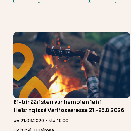
Ei-binääristen vanhempien leiri
Helsingissä Vartiosaaressa 21.-23.8.2026
pe 21.08.2026 • klo 16:00
Helsinki, Uusimaa