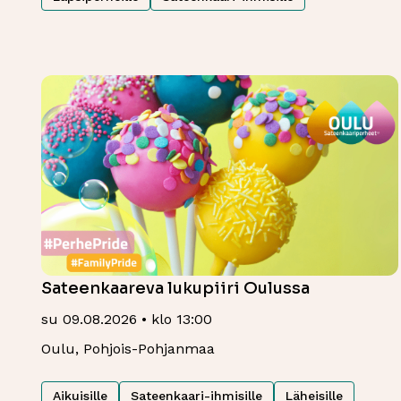
Sateenkaareva lukupiiri Oulussa
su 09.08.2026 • klo 13:00
Oulu, Pohjois-Pohjanmaa
Aikuisille
Sateenkaari-ihmisille
Läheisille