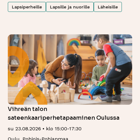
Lapsiperheille
Lapsille ja nuorille
Läheisille
Vihreän talon
sateenkaariperhetapaaminen Oulussa
su 23.08.2026 • klo 15:00-17:30
Oulu, Pohjois-Pohjanmaa