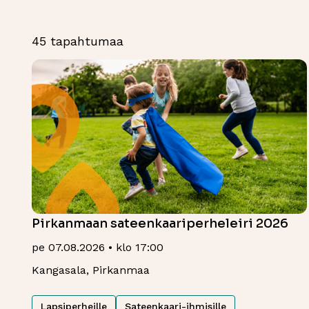
45 tapahtumaa
Pirkanmaan sateenkaariperheleiri 2026
pe 07.08.2026 • klo 17:00
Kangasala, Pirkanmaa
Lapsiperheille
Sateenkaari-ihmisille