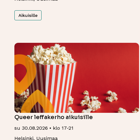
Aikuisille
Queer leffakerho aikuisille
su 30.08.2026 • klo 17-21
Helsinki, Uusimaa