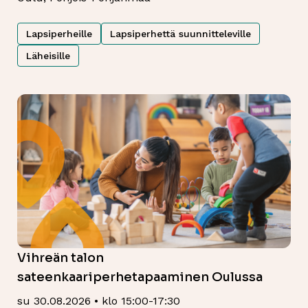
Lapsiperheille
Lapsiperhettä suunnitteleville
Läheisille
Vihreän talon
sateenkaariperhetapaaminen Oulussa
su 30.08.2026 • klo 15:00-17:30