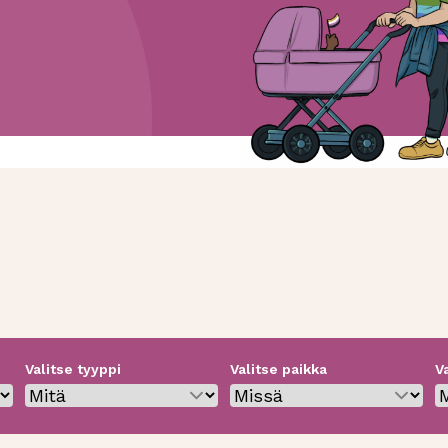
Valitse tyyppi
Valitse paikka
V