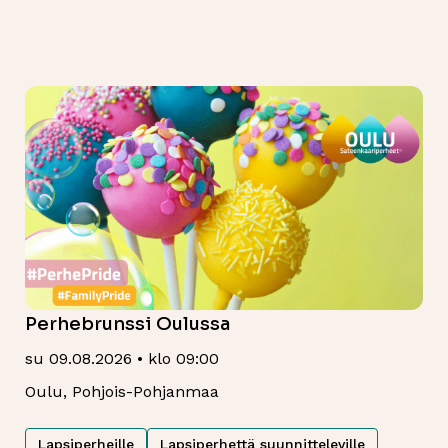
Perhebrunssi Oulussa
su 09.08.2026 • klo 09:00
Oulu, Pohjois-Pohjanmaa
Lapsiperheille
Lapsiperhettä suunnitteleville