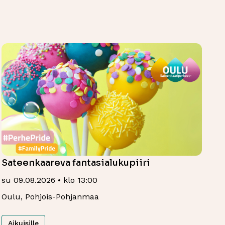
Sateenkaareva fantasialukupiiri
su 09.08.2026 • klo 13:00
Oulu, Pohjois-Pohjanmaa
Aikuisille