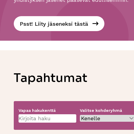
Psst! Liity jäseneksi tästä
Tapahtumat
Vapaa hakukenttä
Valitse kohderyhmä