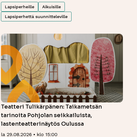
Lapsiperheille
Aikuisille
Lapsiperhettä suunnitteleville
Teatteri Tulikärpänen: Taikametsän
tarinoita Pohjolan seikkailuista,
lastenteatterinäytös Oulussa
la 29.08.2026 • klo 15:00