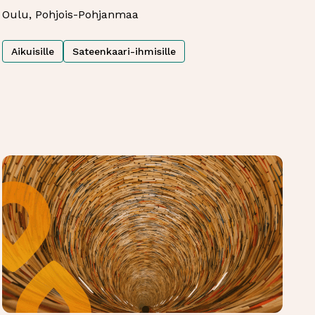
Oulu, Pohjois-Pohjanmaa
Aikuisille
Sateenkaari-ihmisille