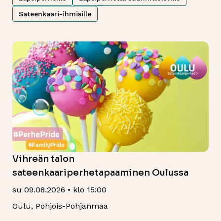
Sateenkaari-ihmisille
Vihreän talon
sateenkaariperhetapaaminen Oulussa
su 09.08.2026 • klo 15:00
Oulu, Pohjois-Pohjanmaa