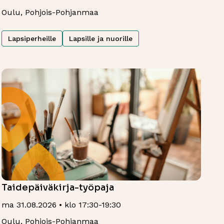
Oulu, Pohjois-Pohjanmaa
Lapsiperheille
Lapsille ja nuorille
Taidepäiväkirja-työpaja
ma 31.08.2026 • klo 17:30-19:30
Oulu, Pohjois-Pohjanmaa