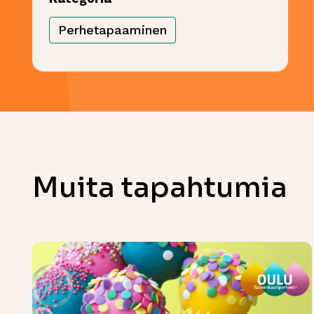
Perhetapaaminen
Muita tapahtumia