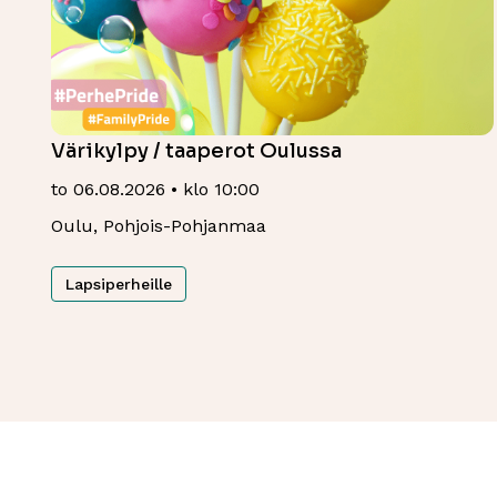
Värikylpy / taaperot Oulussa
to 06.08.2026 • klo 10:00
Oulu, Pohjois-Pohjanmaa
Lapsiperheille