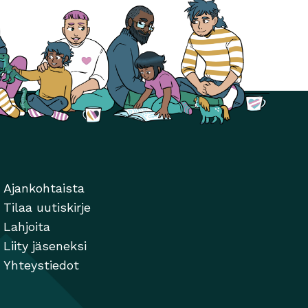
Ajankohtaista
Tilaa uutiskirje
Lahjoita
Liity jäseneksi
Yhteystiedot