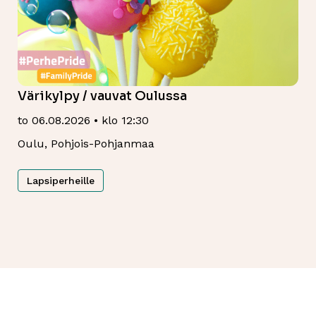
Värikylpy / vauvat Oulussa
to 06.08.2026 • klo 12:30
Oulu, Pohjois-Pohjanmaa
Lapsiperheille