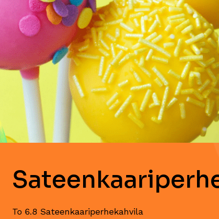
Sateenkaariperhe
To 6.8 Sateenkaariperhekahvila