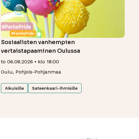
Sosiaalisten vanhempien
vertaistapaaminen Oulussa
to 06.08.2026 • klo 18:00
Oulu, Pohjois-Pohjanmaa
Aikuisille
Sateenkaari-ihmisille