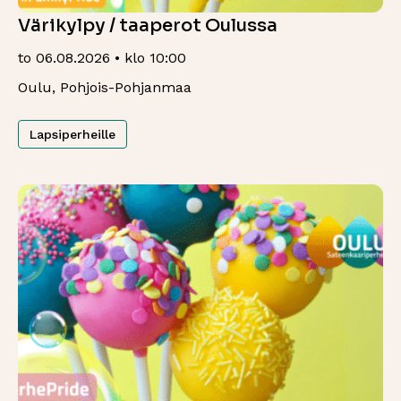
Värikylpy / taaperot Oulussa
to 06.08.2026 • klo 10:00
Oulu, Pohjois-Pohjanmaa
Lapsiperheille