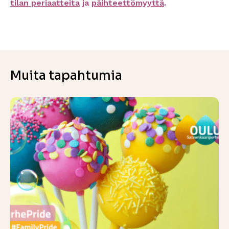
tilan periaatteita
ja
päihteettömyyttä
.
Muita tapahtumia