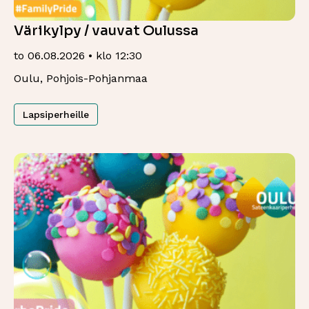
Värikylpy / vauvat Oulussa
to 06.08.2026 • klo 12:30
Oulu, Pohjois-Pohjanmaa
Lapsiperheille