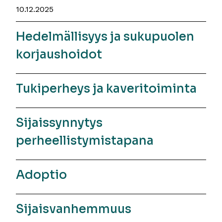
10.12.2025
Hedelmällisyys ja sukupuolen
korjaushoidot
Tukiperheys ja kaveritoiminta
Sijaissynnytys
perheellistymistapana
Adoptio
Sijaisvanhemmuus