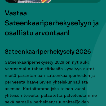
Vastaa
Sateenkaariperhekyselyyn ja
osallistu arvontaan!
Sateenkaariperhekysely 2026
Sateenkaariperhekysely 2026 on nyt auki!
Vastaamalla tähän tärkeään kyselyyn autat
meitä parantamaan sateenkaariperheiden ja
perheestä haaveilevien yhteiskunnallista
asemaa. Kartoitamme joka toinen vuosi
yhteisön toiveita, palautetta palveluistamme
sekä samalla perheiden/suunnittelijoiden