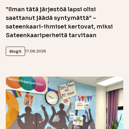
”Ilman tätä järjestöä lapsi olisi
saattanut jäädä syntymättä” –
sateenkaari-ihmiset kertovat, miksi
Sateenkaariperheitä tarvitaan
Lue lisää
17.06.2026
Blogit