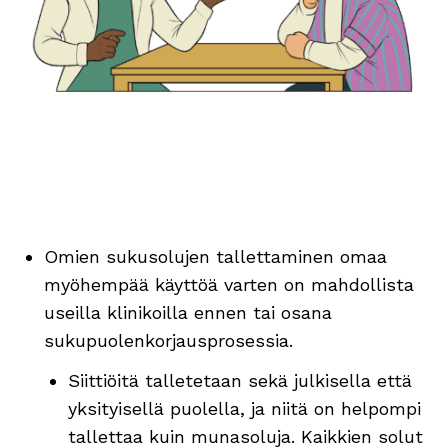
Omien sukusolujen tallettaminen omaa
myöhempää käyttöä varten on mahdollista
useilla klinikoilla ennen tai osana
sukupuolenkorjausprosessia.
Siittiöitä talletetaan sekä julkisella että
yksityisellä puolella, ja niitä on helpompi
tallettaa kuin munasoluja. Kaikkien solut