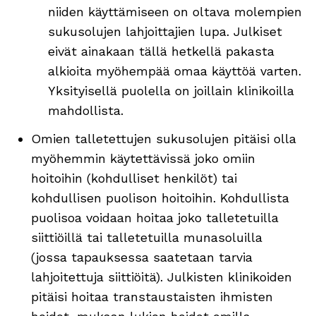
niiden käyttämiseen on oltava molempien
sukusolujen lahjoittajien lupa. Julkiset
eivät ainakaan tällä hetkellä pakasta
alkioita myöhempää omaa käyttöä varten.
Yksityisellä puolella on joillain klinikoilla
mahdollista.
Omien talletettujen sukusolujen pitäisi olla
myöhemmin käytettävissä joko omiin
hoitoihin (kohdulliset henkilöt) tai
kohdullisen puolison hoitoihin. Kohdullista
puolisoa voidaan hoitaa joko talletetuilla
siittiöillä tai talletetuilla munasoluilla
(jossa tapauksessa saatetaan tarvia
lahjoitettuja siittiöitä). Julkisten klinikoiden
pitäisi hoitaa transtaustaisten ihmisten