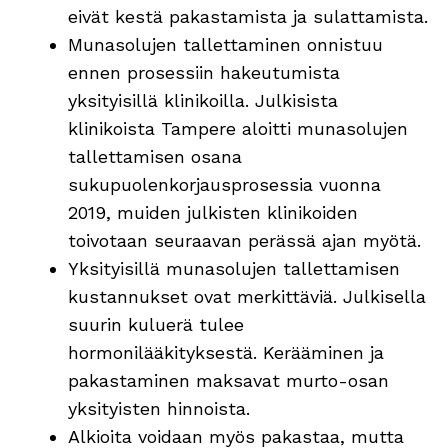
eivät kestä pakastamista ja sulattamista.
Munasolujen tallettaminen onnistuu
ennen prosessiin hakeutumista
yksityisillä klinikoilla. Julkisista
klinikoista Tampere aloitti munasolujen
tallettamisen osana
sukupuolenkorjausprosessia vuonna
2019, muiden julkisten klinikoiden
toivotaan seuraavan perässä ajan myötä.
Yksityisillä munasolujen tallettamisen
kustannukset ovat merkittäviä. Julkisella
suurin kuluerä tulee
hormonilääkityksestä. Kerääminen ja
pakastaminen maksavat murto-osan
yksityisten hinnoista.
Alkioita voidaan myös pakastaa, mutta