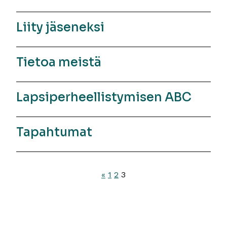
Liity jäseneksi
Tietoa meistä
Lapsiperheellistymisen ABC
Tapahtumat
Artikkelien
«
1
2
3
sivutus