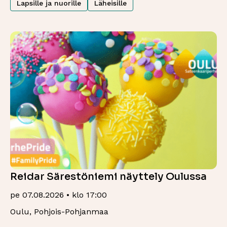
Lapsille ja nuorille
Läheisille
Reidar Särestöniemi näyttely Oulussa
pe 07.08.2026 • klo 17:00
Oulu, Pohjois-Pohjanmaa