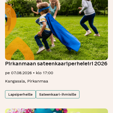
Pirkanmaan sateenkaariperheleiri 2026
pe 07.08.2026 • klo 17:00
Kangasala, Pirkanmaa
Lapsiperheille
Sateenkaari-ihmisille