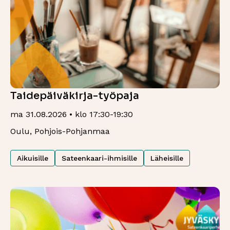
Taidepäiväkirja-työpaja
ma 31.08.2026 • klo 17:30-19:30
Oulu, Pohjois-Pohjanmaa
Aikuisille
Sateenkaari-ihmisille
Läheisille