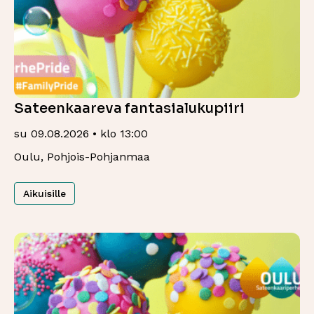
Sateenkaareva fantasialukupiiri
su 09.08.2026 • klo 13:00
Oulu, Pohjois-Pohjanmaa
Aikuisille