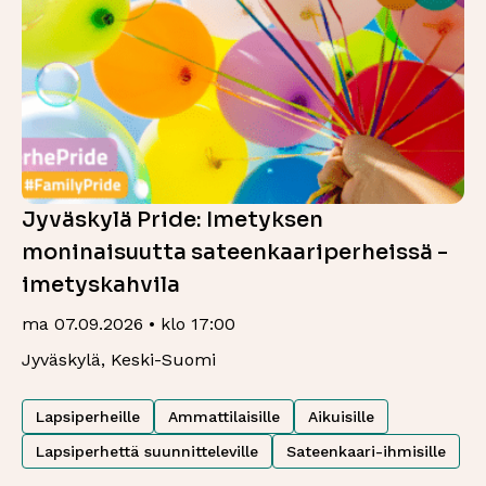
Jyväskylä Pride: Imetyksen
moninaisuutta sateenkaariperheissä -
imetyskahvila
ma 07.09.2026 • klo 17:00
Jyväskylä, Keski-Suomi
Lapsiperheille
Ammattilaisille
Aikuisille
Lapsiperhettä suunnitteleville
Sateenkaari-ihmisille