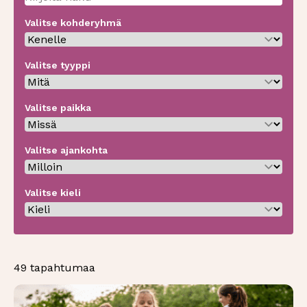
Valitse kohderyhmä
Valitse tyyppi
Valitse paikka
Valitse ajankohta
Valitse kieli
49 tapahtumaa