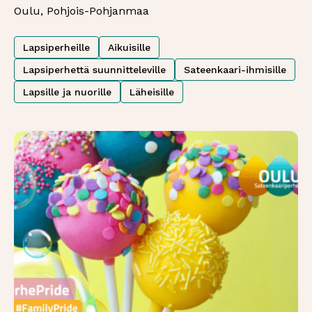
Oulu, Pohjois-Pohjanmaa
Lapsiperheille
Aikuisille
Lapsiperhettä suunnitteleville
Sateenkaari-ihmisille
Lapsille ja nuorille
Läheisille