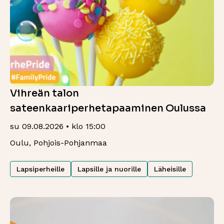
Vihreän talon
sateenkaariperhetapaaminen Oulussa
su 09.08.2026 • klo 15:00
Oulu, Pohjois-Pohjanmaa
Lapsiperheille
Lapsille ja nuorille
Läheisille