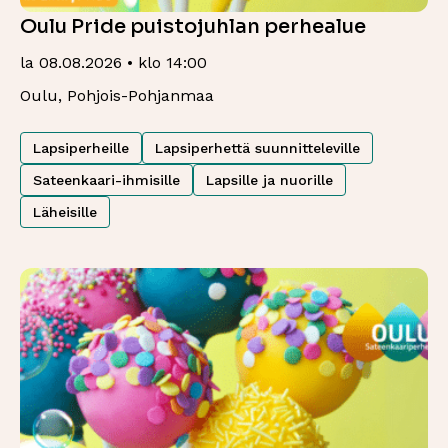
Oulu Pride puistojuhlan perhealue
la 08.08.2026 • klo 14:00
Oulu, Pohjois-Pohjanmaa
Lapsiperheille
Lapsiperhettä suunnitteleville
Sateenkaari-ihmisille
Lapsille ja nuorille
Läheisille