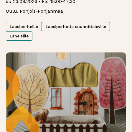
su 23.08.2026 • klo 15:00-17:30
Oulu, Pohjois-Pohjanmaa
Lapsiperheille
Lapsiperhettä suunnitteleville
Läheisille