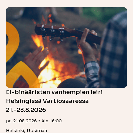
Ei-binääristen vanhempien leiri
Helsingissä Vartiosaaressa
21.-23.8.2026
pe 21.08.2026 • klo 16:00
Helsinki, Uusimaa