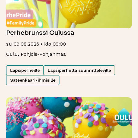
Perhebrunssi Oulussa
su 09.08.2026 • klo 09:00
Oulu, Pohjois-Pohjanmaa
Lapsiperheille
Lapsiperhettä suunnitteleville
Sateenkaari-ihmisille