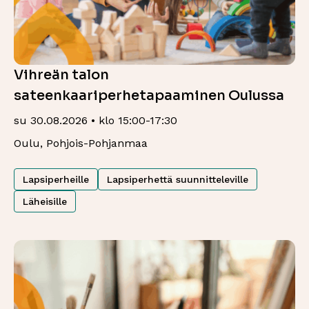
Vihreän talon
sateenkaariperhetapaaminen Oulussa
su 30.08.2026 • klo 15:00-17:30
Oulu, Pohjois-Pohjanmaa
Lapsiperheille
Lapsiperhettä suunnitteleville
Läheisille