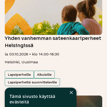
Yhden vanhemman sateenkaariperheet
Helsingissä
la 03.10.2026 • klo 14.00-16:30
Helsinki, Uusimaa
Lapsiperheille
Aikuisille
Lapsiperhettä suunnitteleville
×
Tämä sivusto käyttää
evästeitä