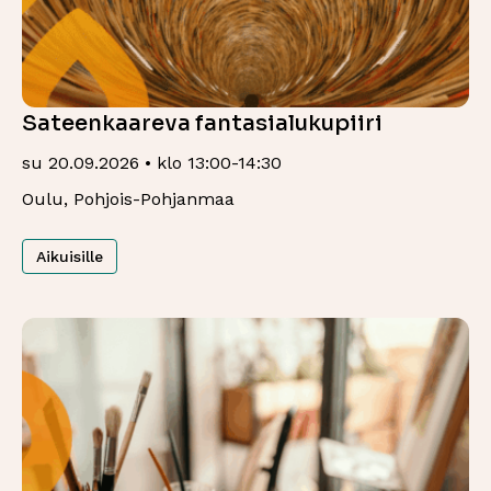
Sateenkaareva fantasialukupiiri
su 20.09.2026 • klo 13:00-14:30
Oulu, Pohjois-Pohjanmaa
Aikuisille