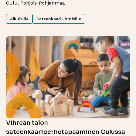
Oulu, Pohjois-Pohjanmaa
Aikuisille
Sateenkaari-ihmisille
Vihreän talon
sateenkaariperhetapaaminen Oulussa