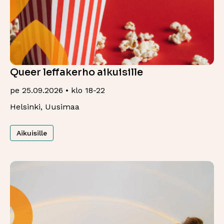
Queer leffakerho aikuisille
pe 25.09.2026 • klo 18-22
Helsinki, Uusimaa
Aikuisille