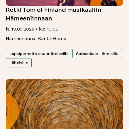
Retki Tom of Finland musikaaliin
Hämeenlinnaan
la 19.09.2026 • klo 13:00
Hämeenlinna, Kanta-Häme
Lapsiperhettä suunnitteleville
Sateenkaari-ihmisille
Läheisille