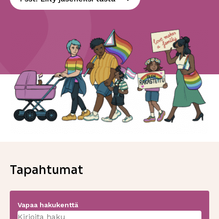
Tapahtumat
Vapaa hakukenttä