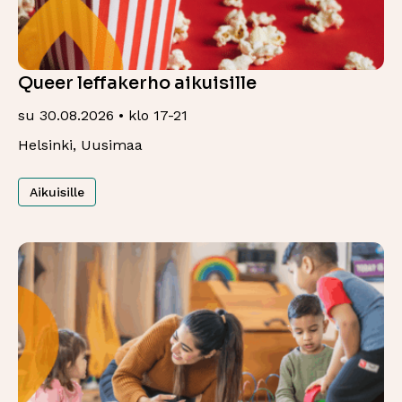
Queer leffakerho aikuisille
su 30.08.2026 • klo 17-21
Helsinki, Uusimaa
Aikuisille