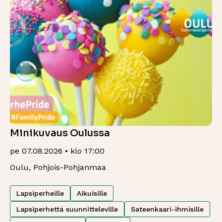
Minikuvaus Oulussa
pe 07.08.2026 • klo 17:00
Oulu, Pohjois-Pohjanmaa
Lapsiperheille
Aikuisille
Lapsiperhettä suunnitteleville
Sateenkaari-ihmisille