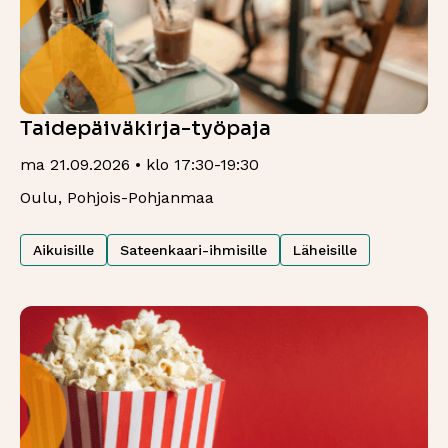
Taidepäiväkirja-työpaja
ma 21.09.2026 • klo 17:30-19:30
Oulu, Pohjois-Pohjanmaa
Aikuisille
Sateenkaari-ihmisille
Läheisille