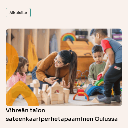
Aikuisille
Vihreän talon
sateenkaariperhetapaaminen Oulussa