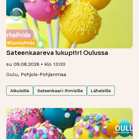
Sateenkaareva lukupiiri Oulussa
su 09.08.2026 • klo 13:00
Oulu, Pohjois-Pohjanmaa
Aikuisille
Sateenkaari-ihmisille
Läheisille