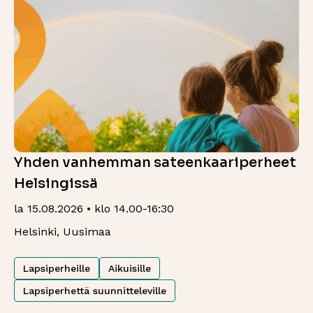
Yhden vanhemman sateenkaariperheet
Helsingissä
la 15.08.2026 • klo 14.00-16:30
Helsinki, Uusimaa
Lapsiperheille
Aikuisille
Lapsiperhettä suunnitteleville