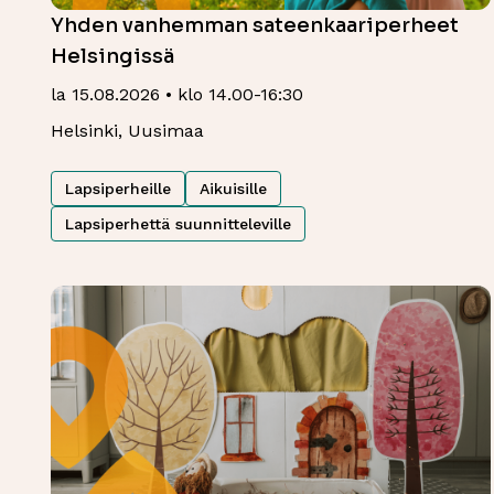
Yhden vanhemman sateenkaariperheet
Helsingissä
la 15.08.2026 • klo 14.00-16:30
Helsinki, Uusimaa
Lapsiperheille
Aikuisille
Lapsiperhettä suunnitteleville