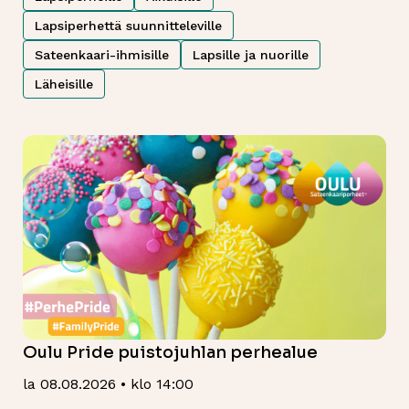
Lapsiperhettä suunnitteleville
Sateenkaari-ihmisille
Lapsille ja nuorille
Läheisille
Oulu Pride puistojuhlan perhealue
la 08.08.2026 • klo 14:00