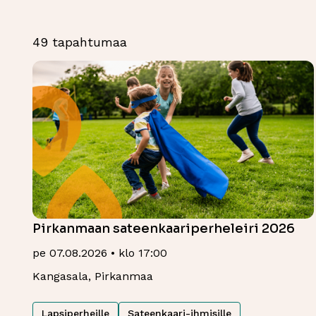
49 tapahtumaa
Pirkanmaan sateenkaariperheleiri 2026
pe 07.08.2026 • klo 17:00
Kangasala, Pirkanmaa
Lapsiperheille
Sateenkaari-ihmisille