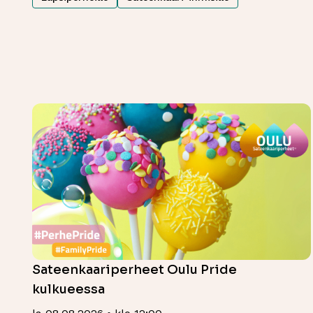
Sateenkaariperheet Oulu Pride
kulkueessa