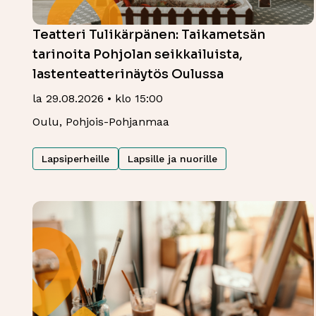
Teatteri Tulikärpänen: Taikametsän
tarinoita Pohjolan seikkailuista,
lastenteatterinäytös Oulussa
la 29.08.2026 • klo 15:00
Oulu, Pohjois-Pohjanmaa
Lapsiperheille
Lapsille ja nuorille