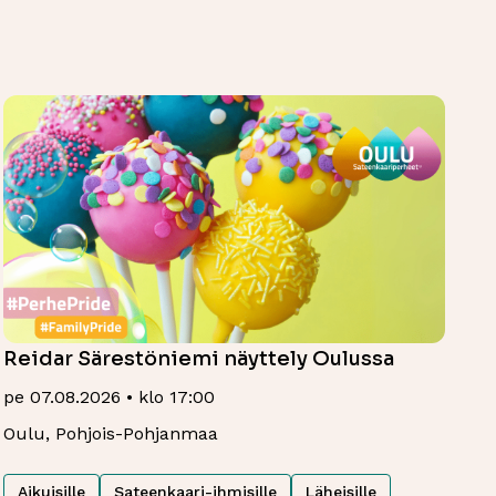
Reidar Särestöniemi näyttely Oulussa
pe 07.08.2026 • klo 17:00
Oulu, Pohjois-Pohjanmaa
Aikuisille
Sateenkaari-ihmisille
Läheisille