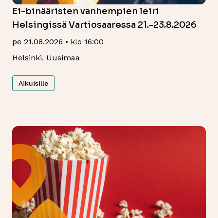
Ei-binääristen vanhempien leiri
Helsingissä Vartiosaaressa 21.-23.8.2026
pe 21.08.2026 • klo 16:00
Helsinki, Uusimaa
Aikuisille