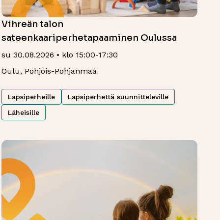
Vihreän talon
sateenkaariperhetapaaminen Oulussa
su 30.08.2026 • klo 15:00-17:30
Oulu, Pohjois-Pohjanmaa
Lapsiperheille
Lapsiperhettä suunnitteleville
Läheisille