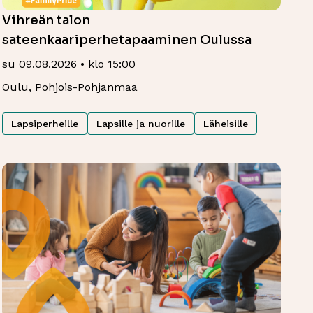
Vihreän talon
sateenkaariperhetapaaminen Oulussa
su 09.08.2026 • klo 15:00
Oulu, Pohjois-Pohjanmaa
Lapsiperheille
Lapsille ja nuorille
Läheisille