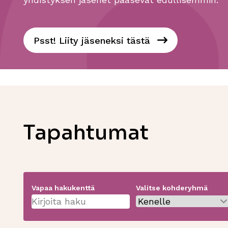
Psst! Liity jäseneksi tästä
Tapahtumat
Vapaa hakukenttä
Valitse kohderyhmä