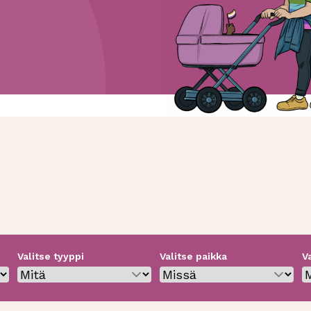
Valitse tyyppi
Valitse paikka
V