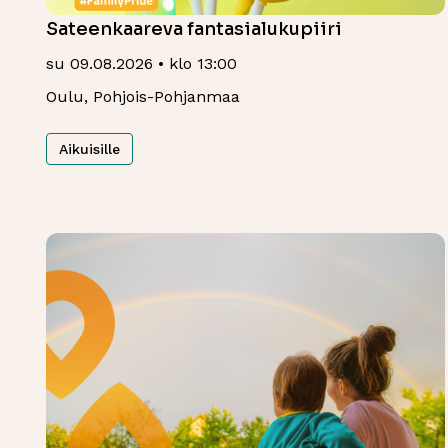
Sateenkaareva fantasialukupiiri
su 09.08.2026 • klo 13:00
Oulu, Pohjois-Pohjanmaa
Aikuisille