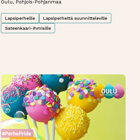
Oulu, Pohjois-Pohjanmaa
Lapsiperheille
Lapsiperhettä suunnitteleville
Sateenkaari-ihmisille