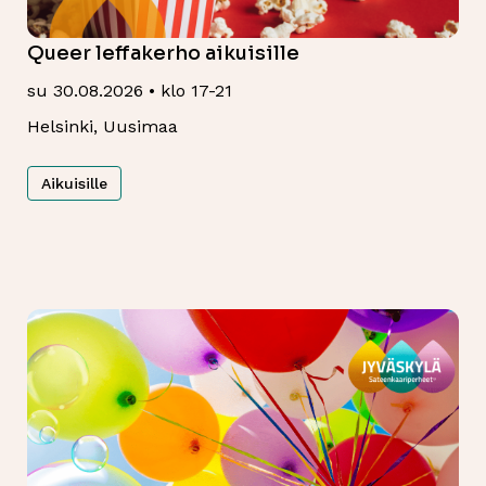
Queer leffakerho aikuisille
su 30.08.2026 • klo 17-21
Helsinki, Uusimaa
Aikuisille