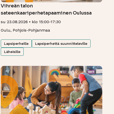
Vihreän talon
sateenkaariperhetapaaminen Oulussa
su 23.08.2026 • klo 15:00-17:30
Oulu, Pohjois-Pohjanmaa
Lapsiperheille
Lapsiperhettä suunnitteleville
Läheisille