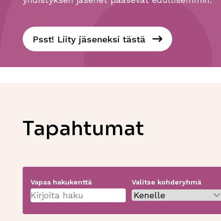
Psst! Liity jäseneksi tästä
Tapahtumat
Vapaa hakukenttä
Valitse kohderyhmä