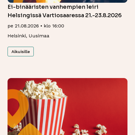
Ei-binääristen vanhempien leiri
Helsingissä Vartiosaaressa 21.-23.8.2026
pe 21.08.2026 • klo 16:00
Helsinki, Uusimaa
Aikuisille