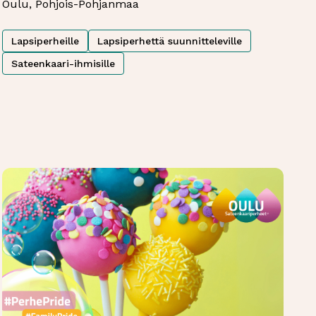
Oulu, Pohjois-Pohjanmaa
Lapsiperheille
Lapsiperhettä suunnitteleville
Sateenkaari-ihmisille