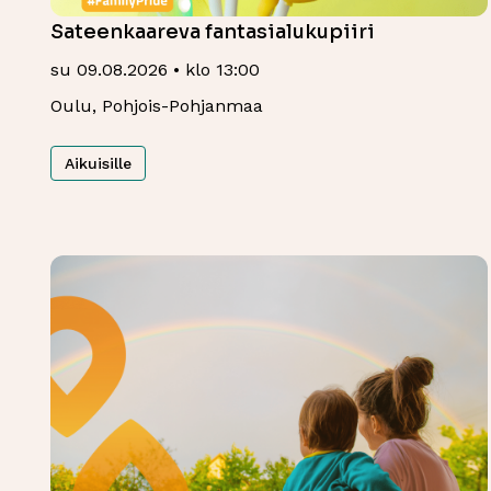
Sateenkaareva fantasialukupiiri
su 09.08.2026 • klo 13:00
Oulu, Pohjois-Pohjanmaa
Aikuisille