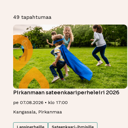
49 tapahtumaa
Pirkanmaan sateenkaariperheleiri 2026
pe 07.08.2026 • klo 17:00
Kangasala, Pirkanmaa
Lapsiperheille
Sateenkaari-ihmisille