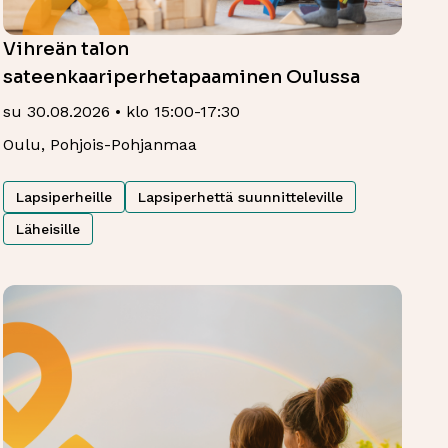
Vihreän talon
sateenkaariperhetapaaminen Oulussa
su 30.08.2026 • klo 15:00-17:30
Oulu, Pohjois-Pohjanmaa
Lapsiperheille
Lapsiperhettä suunnitteleville
Läheisille