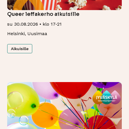
Queer leffakerho aikuisille
su 30.08.2026 • klo 17-21
Helsinki, Uusimaa
Aikuisille