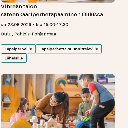
Vihreän talon
sateenkaariperhetapaaminen Oulussa
su 23.08.2026 • klo 15:00-17:30
Oulu, Pohjois-Pohjanmaa
Lapsiperheille
Lapsiperhettä suunnitteleville
Läheisille