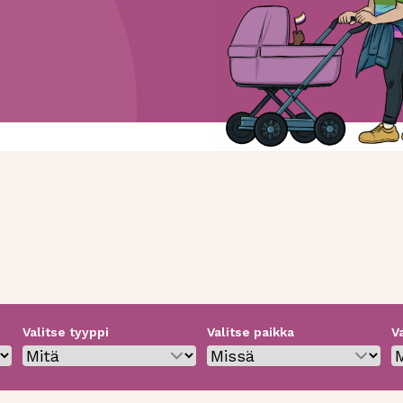
Valitse tyyppi
Valitse paikka
V