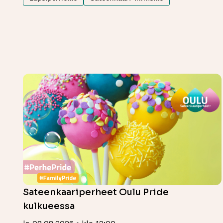
Sateenkaariperheet Oulu Pride
kulkueessa