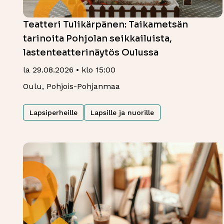
Teatteri Tulikärpänen: Taikametsän
tarinoita Pohjolan seikkailuista,
lastenteatterinäytös Oulussa
la 29.08.2026 • klo 15:00
Oulu, Pohjois-Pohjanmaa
Lapsiperheille
Lapsille ja nuorille