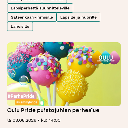
Lapsiperhettä suunnitteleville
Sateenkaari-ihmisille
Lapsille ja nuorille
Läheisille
Oulu Pride puistojuhlan perhealue
la 08.08.2026 • klo 14:00