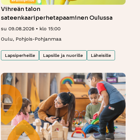
Vihreän talon
sateenkaariperhetapaaminen Oulussa
su 09.08.2026 • klo 15:00
Oulu, Pohjois-Pohjanmaa
Lapsiperheille
Lapsille ja nuorille
Läheisille