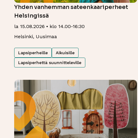
Yhden vanhemman sateenkaariperheet
Helsingissä
la 15.08.2026 • klo 14.00-16:30
Helsinki, Uusimaa
Lapsiperheille
Aikuisille
Lapsiperhettä suunnitteleville