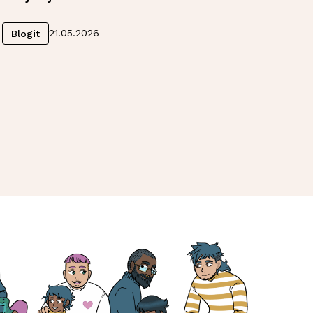
Lue lisää
21.05.2026
Blogit