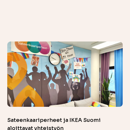
Sateenkaariperheet ja IKEA Suomi
aloittavat yhteistyön