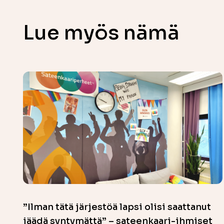
Lue myös nämä
”Ilman tätä järjestöä lapsi olisi saattanut
jäädä syntymättä” – sateenkaari-ihmiset