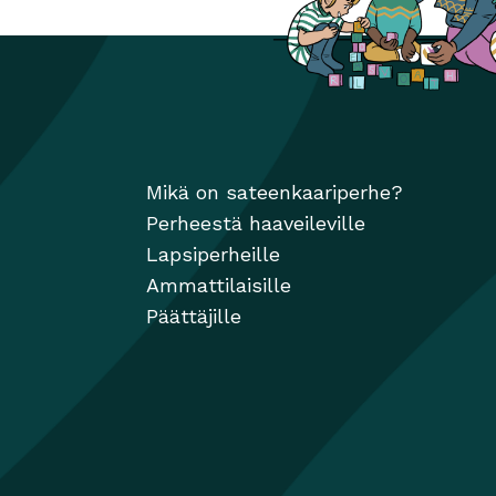
Mikä on sateenkaariperhe?
Perheestä haaveileville
Lapsiperheille
Ammattilaisille
Päättäjille