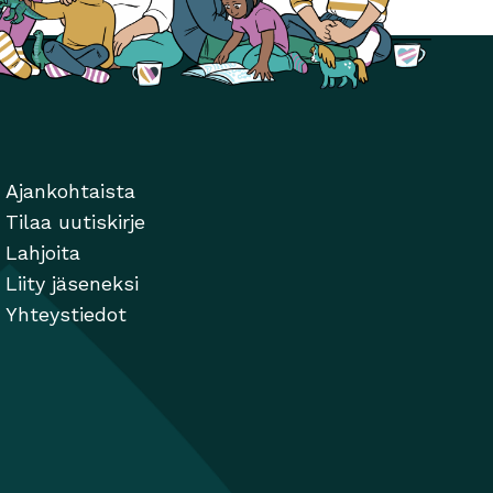
Ajankohtaista
Tilaa uutiskirje
Lahjoita
Liity jäseneksi
Yhteystiedot