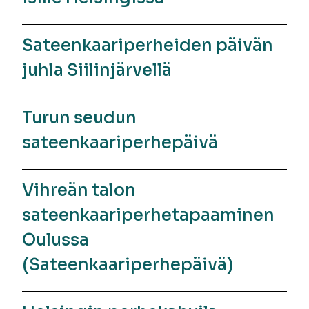
Sateenkaariperheiden päivän
juhla Siilinjärvellä
Turun seudun
sateenkaariperhepäivä
Vihreän talon
sateenkaariperhetapaaminen
Oulussa
(Sateenkaariperhepäivä)