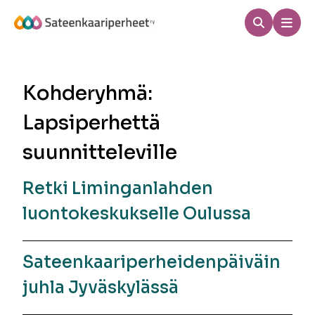
Hyppää
sisältöön
Haku
Men
Sateenkaariperheet
Kohderyhmä:
Lapsiperhettä
suunnitteleville
Retki Liminganlahden
luontokeskukselle Oulussa
Sateenkaariperheidenpäiväin
juhla Jyväskylässä