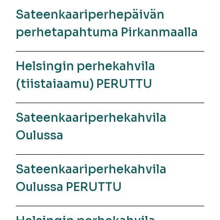
Sateenkaariperhepäivän
perhetapahtuma Pirkanmaalla
Helsingin perhekahvila
(tiistaiaamu) PERUTTU
Sateenkaariperhekahvila
Oulussa
Sateenkaariperhekahvila
Oulussa PERUTTU