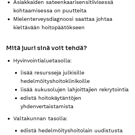
Asiakkaiden sateenkaarisensitiivisessä
kohtaamisessa on puutteita
Mielenterveysdiagnoosi saattaa johtaa
kieltävään hoitopäätökseen
Mitä juuri sinä voit tehdä?
Hyvinvointialuetasolla:
lisää resursseja julkisille
hedelmöityshoitoklinikoille
lisää sukusolujen lahjoittajien rekrytointia
edistä hoitokäytäntöjen
yhdenvertaistamista
Valtakunnan tasolla:
edistä hedelmöityshoitolain uudistusta