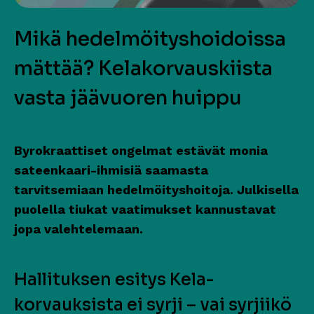
Mikä hedelmöityshoidoissa
mättää? Kelakorvauskiista
vasta jäävuoren huippu
Byrokraattiset ongelmat estävät monia
sateenkaari-ihmisiä saamasta
tarvitsemiaan hedelmöityshoitoja. Julkisella
puolella tiukat vaatimukset kannustavat
jopa valehtelemaan.
Hallituksen esitys Kela-
korvauksista ei syrji – vai syrjiikö