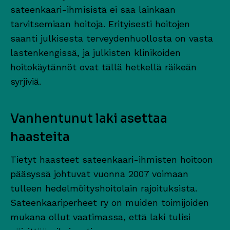
sateenkaari-ihmisistä ei saa lainkaan
tarvitsemiaan hoitoja. Erityisesti hoitojen
saanti julkisesta terveydenhuollosta on vasta
lastenkengissä, ja julkisten klinikoiden
hoitokäytännöt ovat tällä hetkellä räikeän
syrjiviä.
Vanhentunut laki asettaa
haasteita
Tietyt haasteet sateenkaari-ihmisten hoitoon
pääsyssä johtuvat vuonna 2007 voimaan
tulleen hedelmöityshoitolain rajoituksista.
Sateenkaariperheet ry on muiden toimijoiden
mukana ollut vaatimassa, että laki tulisi