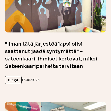
”Ilman tätä järjestöä lapsi olisi
saattanut jäädä syntymättä” –
sateenkaari-ihmiset kertovat, miksi
Sateenkaariperheitä tarvitaan
Lue lisää
17.06.2026
Blogit