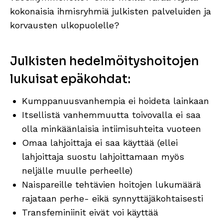
kokonaisia ihmisryhmiä julkisten palveluiden ja
korvausten ulkopuolelle?
Julkisten hedelmöityshoitojen
lukuisat epäkohdat:
Kumppanuusvanhempia ei hoideta lainkaan
Itsellistä vanhemmuutta toivovalla ei saa
olla minkäänlaisia intiimisuhteita vuoteen
Omaa lahjoittaja ei saa käyttää (ellei
lahjoittaja suostu lahjoittamaan myös
neljälle muulle perheelle)
Naispareille tehtävien hoitojen lukumäärä
rajataan perhe- eikä synnyttäjäkohtaisesti
Transfeminiinit eivät voi käyttää