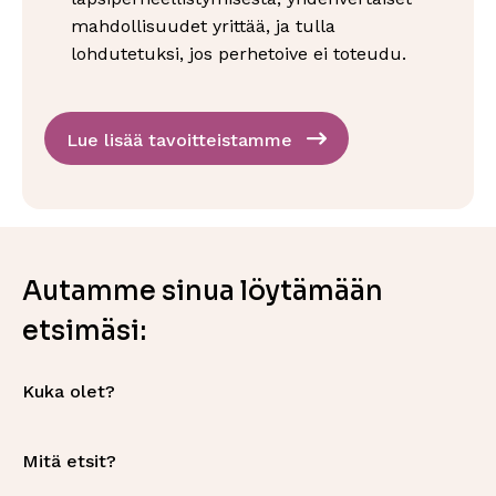
mahdollisuudet yrittää, ja tulla
lohdutetuksi, jos perhetoive ei toteudu.
Lue lisää tavoitteistamme
Autamme sinua löytämään
etsimäsi:
Kuka olet?
Mitä etsit?