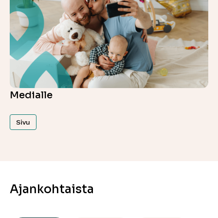
Medialle
Sivu
Ajankohtaista