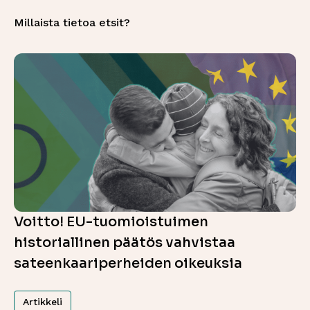
Millaista tietoa etsit?
Voitto! EU-tuomioistuimen
historiallinen päätös vahvistaa
sateenkaariperheiden oikeuksia
Artikkeli