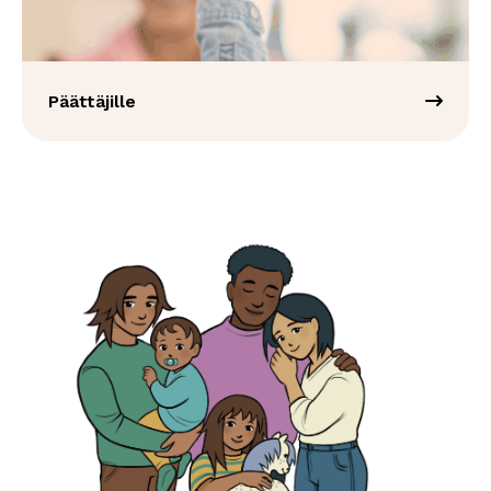
Päättäjille