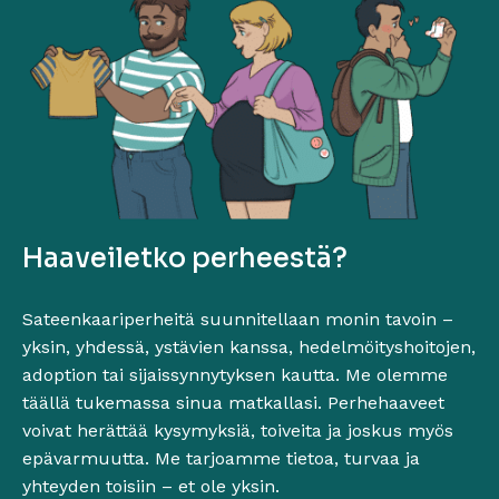
Haaveiletko perheestä?
Sateenkaariperheitä suunnitellaan monin tavoin –
yksin, yhdessä, ystävien kanssa, hedelmöityshoitojen,
adoption tai sijaissynnytyksen kautta. Me olemme
täällä tukemassa sinua matkallasi. Perhehaaveet
voivat herättää kysymyksiä, toiveita ja joskus myös
epävarmuutta. Me tarjoamme tietoa, turvaa ja
yhteyden toisiin – et ole yksin.