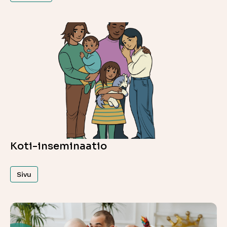
Koti-inseminaatio
Sivu