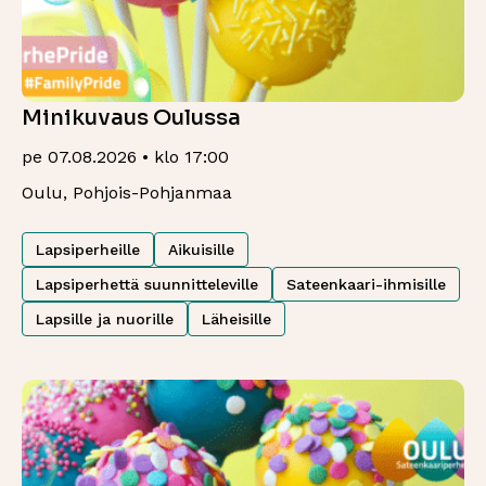
Minikuvaus Oulussa
pe 07.08.2026 • klo 17:00
Oulu, Pohjois-Pohjanmaa
Lapsiperheille
Aikuisille
Lapsiperhettä suunnitteleville
Sateenkaari-ihmisille
Lapsille ja nuorille
Läheisille