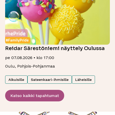
Reidar Särestöniemi näyttely Oulussa
pe 07.08.2026 • klo 17:00
Oulu, Pohjois-Pohjanmaa
Aikuisille
Sateenkaari-ihmisille
Läheisille
Katso kaikki tapahtumat