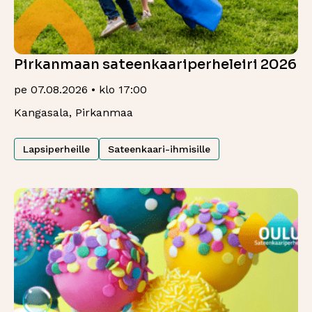
Pirkanmaan sateenkaariperheleiri 2026
pe 07.08.2026 • klo 17:00
Kangasala, Pirkanmaa
Lapsiperheille
Sateenkaari-ihmisille