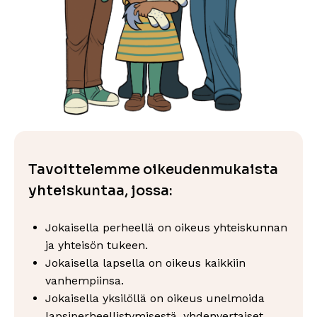
Tavoittelemme oikeudenmukaista
yhteiskuntaa, jossa:
Jokaisella perheellä on oikeus yhteiskunnan
ja yhteisön tukeen.
Jokaisella lapsella on oikeus kaikkiin
vanhempiinsa.
Jokaisella yksilöllä on oikeus unelmoida
lapsiperheellistymisestä, yhdenvertaiset