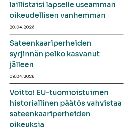
laillistaisi lapselle useamman
oikeudellisen vanhemman
20.04.2026
Sateenkaariperheiden
syrjinnän pelko kasvanut
jälleen
09.04.2026
Voitto! EU-tuomioistuimen
historiallinen päätös vahvistaa
sateenkaariperheiden
oikeuksia