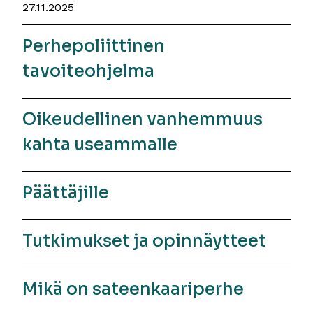
27.11.2025
Perhepoliittinen
tavoiteohjelma
Oikeudellinen vanhemmuus
kahta useammalle
Päättäjille
Tutkimukset ja opinnäytteet
Mikä on sateenkaariperhe