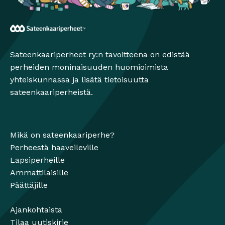
Sateenkaariperheet
Sateenkaariperheet ry:n tavoitteena on edistää
perheiden moninaisuuden huomioimista
yhteiskunnassa ja lisätä tietoisuutta
sateenkaariperheistä.
Mikä on sateenkaariperhe?
Perheestä haaveileville
Lapsiperheille
Ammattilaisille
Päättäjille
Ajankohtaista
Tilaa uutiskirje