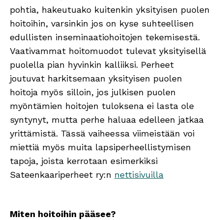
pohtia, hakeutuako kuitenkin yksityisen puolen
hoitoihin, varsinkin jos on kyse suhteellisen
edullisten inseminaatiohoitojen tekemisestä.
Vaativammat hoitomuodot tulevat yksityisellä
puolella pian hyvinkin kalliiksi. Perheet
joutuvat harkitsemaan yksityisen puolen
hoitoja myös silloin, jos julkisen puolen
myöntämien hoitojen tuloksena ei lasta ole
syntynyt, mutta perhe haluaa edelleen jatkaa
yrittämistä. Tässä vaiheessa viimeistään voi
miettiä myös muita lapsiperheellistymisen
tapoja, joista kerrotaan esimerkiksi
Sateenkaariperheet ry:n
nettisivuilla
Miten hoitoihin pääsee?