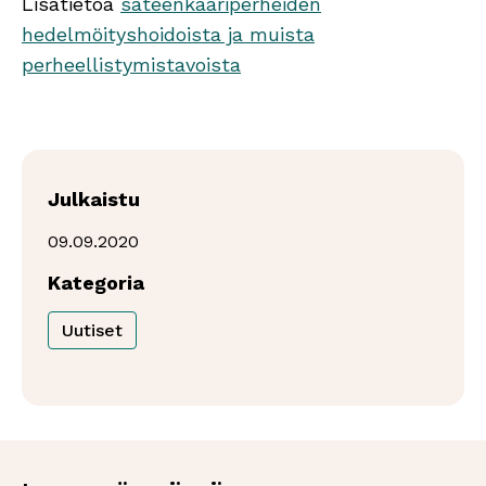
Lisätietoa
sateenkaariperheiden
hedelmöityshoidoista ja muista
perheellistymistavoista
Julkaistu
09.09.2020
Kategoria
Uutiset