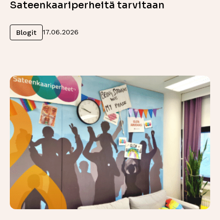
Sateenkaariperheitä tarvitaan
Lue lisää
17.06.2026
Blogit