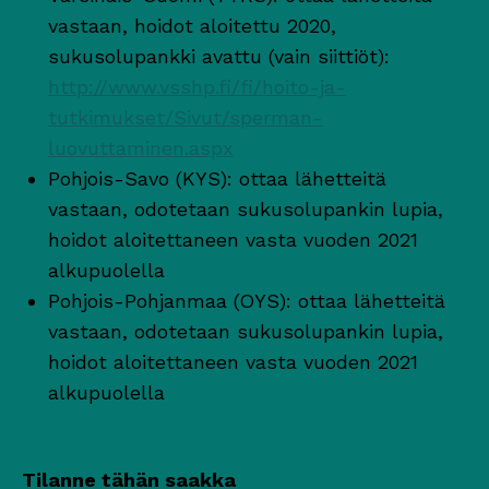
vastaan, hoidot aloitettu 2020,
sukusolupankki avattu (vain siittiöt):
http://www.vsshp.fi/fi/hoito-ja-
tutkimukset/Sivut/sperman-
luovuttaminen.aspx
Pohjois-Savo (KYS): ottaa lähetteitä
vastaan, odotetaan sukusolupankin lupia,
hoidot aloitettaneen vasta vuoden 2021
alkupuolella
Pohjois-Pohjanmaa (OYS): ottaa lähetteitä
vastaan, odotetaan sukusolupankin lupia,
hoidot aloitettaneen vasta vuoden 2021
alkupuolella
Tilanne tähän saakka