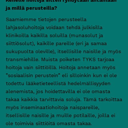
ja millä perusteilla?
Saamiemme tietojen perusteella
lahjasoluhoitoja voidaan tehdä julkisilla
klinikoilla kaikilla soluilla (munasolut ja
siittiösolut), kaikille pareille (eri ja samaa
sukupuolta oleville), itsellisille naisille ja myös
transmiehille. Muista poiketen TYKS tarjoaa
hoitoja vain siittiöillä. Hoitoja annetaan myös
”sosiaalisin perustein” eli silloinkin kun ei ole
todettu lääketieteellistä hedelmällisyyden
alenemista, jos hoidettavilla ei ole omasta
takaa kaikkia tarvittavia soluja. Tämä tarkoittaa
myös inseminaatiohoitoja naispareille,
itsellisille naisille ja muille potilaille, joilla ei
ole toimivia siittiöitä omasta takaa.