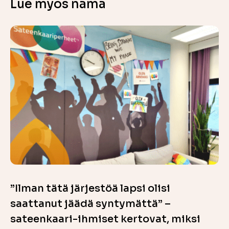
Lue myös nämä
”Ilman tätä järjestöä lapsi olisi
saattanut jäädä syntymättä” –
sateenkaari-ihmiset kertovat, miksi