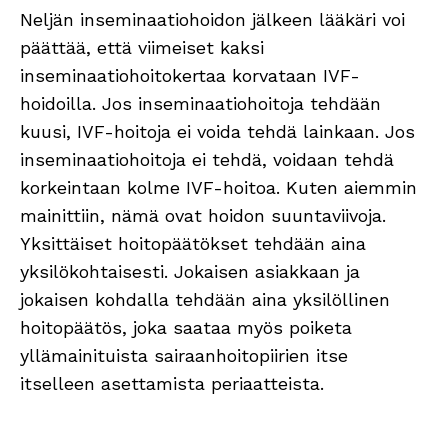
Neljän inseminaatiohoidon jälkeen lääkäri voi
päättää, että viimeiset kaksi
inseminaatiohoitokertaa korvataan IVF-
hoidoilla. Jos inseminaatiohoitoja tehdään
kuusi, IVF-hoitoja ei voida tehdä lainkaan. Jos
inseminaatiohoitoja ei tehdä, voidaan tehdä
korkeintaan kolme IVF-hoitoa. Kuten aiemmin
mainittiin, nämä ovat hoidon suuntaviivoja.
Yksittäiset hoitopäätökset tehdään aina
yksilökohtaisesti. Jokaisen asiakkaan ja
jokaisen kohdalla tehdään aina yksilöllinen
hoitopäätös, joka saataa myös poiketa
yllämainituista sairaanhoitopiirien itse
itselleen asettamista periaatteista.