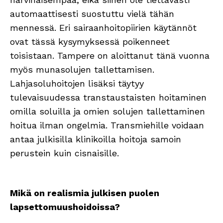
automaattisesti suostuttu vielä tähän
mennessä. Eri sairaanhoitopiirien käytännöt
ovat tässä kysymyksessä poikenneet
toisistaan. Tampere on aloittanut tänä vuonna
myös munasolujen tallettamisen.
Lahjasoluhoitojen lisäksi täytyy
tulevaisuudessa transtaustaisten hoitaminen
omilla soluilla ja omien solujen tallettaminen
hoitua ilman ongelmia. Transmiehille voidaan
antaa julkisilla klinikoilla hoitoja samoin
perustein kuin cisnaisille.
Mikä on realismia julkisen puolen
lapsettomuushoidoissa?