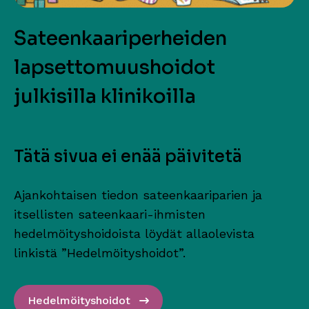
Sateenkaariperheiden
lapsettomuushoidot
julkisilla klinikoilla
Tätä sivua ei enää päivitetä
Ajankohtaisen tiedon sateenkaariparien ja
itsellisten sateenkaari-ihmisten
hedelmöityshoidoista löydät allaolevista
linkistä ”Hedelmöityshoidot”.
Hedelmöityshoidot