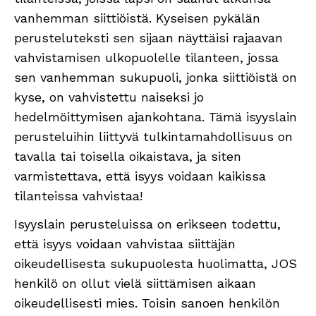
vanhemman siittiöistä. Kyseisen pykälän
perusteluteksti sen sijaan näyttäisi rajaavan
vahvistamisen ulkopuolelle tilanteen, jossa
sen vanhemman sukupuoli, jonka siittiöistä on
kyse, on vahvistettu naiseksi jo
hedelmöittymisen ajankohtana. Tämä isyyslain
perusteluihin liittyvä tulkintamahdollisuus on
tavalla tai toisella oikaistava, ja siten
varmistettava, että isyys voidaan kaikissa
tilanteissa vahvistaa!
Isyyslain perusteluissa on erikseen todettu,
että isyys voidaan vahvistaa siittäjän
oikeudellisesta sukupuolesta huolimatta, JOS
henkilö on ollut vielä siittämisen aikaan
oikeudellisesti mies. Toisin sanoen henkilön