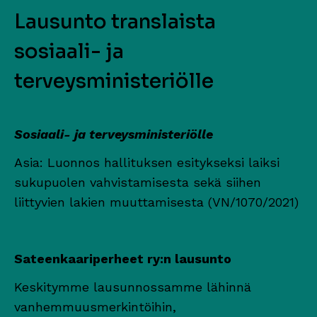
Lausunto translaista
sosiaali- ja
terveysministeriölle
Sosiaali- ja terveysministeriölle
Asia: Luonnos hallituksen esitykseksi laiksi
sukupuolen vahvistamisesta sekä siihen
liittyvien lakien muuttamisesta (VN/1070/2021)
Sateenkaariperheet ry:n lausunto
Keskitymme lausunnossamme lähinnä
vanhemmuusmerkintöihin,