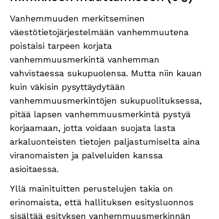
Vanhemmuuden merkitseminen
väestötietojärjestelmään vanhemmuutena
poistaisi tarpeen korjata
vanhemmuusmerkintä vanhemman
vahvistaessa sukupuolensa. Mutta niin kauan
kuin väkisin pysyttäydytään
vanhemmuusmerkintöjen sukupuolituksessa,
pitää lapsen vanhemmuusmerkintä pystyä
korjaamaan, jotta voidaan suojata lasta
arkaluonteisten tietojen paljastumiselta aina
viranomaisten ja palveluiden kanssa
asioitaessa.
Yllä mainituitten perustelujen takia on
erinomaista, että hallituksen esitysluonnos
sisältää esityksen vanhemmuusmerkinnän