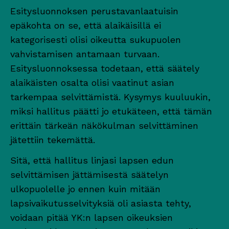
Esitysluonnoksen perustavanlaatuisin
epäkohta on se, että alaikäisillä ei
kategorisesti olisi oikeutta sukupuolen
vahvistamisen antamaan turvaan.
Esitysluonnoksessa todetaan, että säätely
alaikäisten osalta olisi vaatinut asian
tarkempaa selvittämistä. Kysymys kuuluukin,
miksi hallitus päätti jo etukäteen, että tämän
erittäin tärkeän näkökulman selvittäminen
jätettiin tekemättä.
Sitä, että hallitus linjasi lapsen edun
selvittämisen jättämisestä säätelyn
ulkopuolelle jo ennen kuin mitään
lapsivaikutusselvityksiä oli asiasta tehty,
voidaan pitää YK:n lapsen oikeuksien