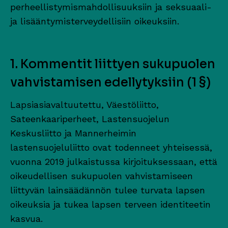
perheellistymismahdollisuuksiin ja seksuaali-
ja lisääntymisterveydellisiin oikeuksiin.
1. Kommentit liittyen sukupuolen
vahvistamisen edellytyksiin (1 §)
Lapsiasiavaltuutettu, Väestöliitto,
Sateenkaariperheet, Lastensuojelun
Keskusliitto ja Mannerheimin
lastensuojeluliitto ovat todenneet yhteisessä,
vuonna 2019 julkaistussa kirjoituksessaan, että
oikeudellisen sukupuolen vahvistamiseen
liittyvän lainsäädännön tulee turvata lapsen
oikeuksia ja tukea lapsen terveen identiteetin
kasvua.