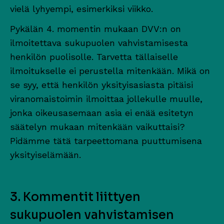
vielä lyhyempi, esimerkiksi viikko.
Pykälän 4. momentin mukaan DVV:n on
ilmoitettava sukupuolen vahvistamisesta
henkilön puolisolle. Tarvetta tällaiselle
ilmoitukselle ei perustella mitenkään. Mikä on
se syy, että henkilön yksityisasiasta pitäisi
viranomaistoimin ilmoittaa jollekulle muulle,
jonka oikeusasemaan asia ei enää esitetyn
säätelyn mukaan mitenkään vaikuttaisi?
Pidämme tätä tarpeettomana puuttumisena
yksityiselämään.
3. Kommentit liittyen
sukupuolen vahvistamisen