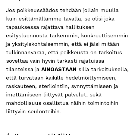
Jos poikkeussäädös tehdään jollain muulla
kuin esittämällämme tavalla, se olisi joka
tapauksessa rajattava hallituksen
esitysluonnosta tarkemmin, konkreettisemmin
ja yksityiskohtaisemmin, että ei jäisi mitään
tulkinnanvaraa, että poikkeusta on tarkoitus
soveltaa vain hyvin tarkasti rajatuissa
tilanteissa ja
AINOASTAAN
sillä tarkoituksella,
että turvataan kaikille hedelmöittymiseen,
raskauteen, sterilointiin, synnyttämiseen ja
imettämiseen liittyvät palvelut, sekä
mahdollisuus osallistua näihin toimintoihin
liittyviin seulontoihin.