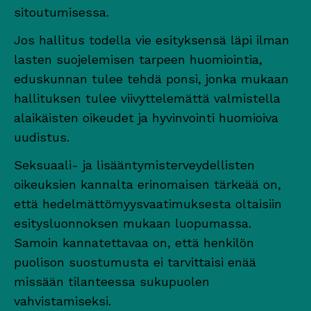
sitoutumisessa.
Jos hallitus todella vie esityksensä läpi ilman
lasten suojelemisen tarpeen huomiointia,
eduskunnan tulee tehdä ponsi, jonka mukaan
hallituksen tulee viivyttelemättä valmistella
alaikäisten oikeudet ja hyvinvointi huomioiva
uudistus.
Seksuaali- ja lisääntymisterveydellisten
oikeuksien kannalta erinomaisen tärkeää on,
että hedelmättömyysvaatimuksesta oltaisiin
esitysluonnoksen mukaan luopumassa.
Samoin kannatettavaa on, että henkilön
puolison suostumusta ei tarvittaisi enää
missään tilanteessa sukupuolen
vahvistamiseksi.