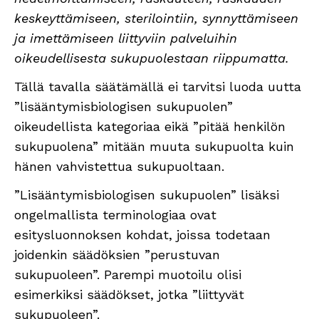
keskeyttämiseen, sterilointiin, synnyttämiseen
ja imettämiseen liittyviin palveluihin
oikeudellisesta sukupuolestaan riippumatta.
Tällä tavalla säätämällä ei tarvitsi luoda uutta
”lisääntymisbiologisen sukupuolen”
oikeudellista kategoriaa eikä ”pitää henkilön
sukupuolena” mitään muuta sukupuolta kuin
hänen vahvistettua sukupuoltaan.
”Lisääntymisbiologisen sukupuolen” lisäksi
ongelmallista terminologiaa ovat
esitysluonnoksen kohdat, joissa todetaan
joidenkin säädöksien ”perustuvan
sukupuoleen”. Parempi muotoilu olisi
esimerkiksi säädökset, jotka ”liittyvät
sukupuoleen”.