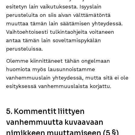
esitetyn lain vaikutuksesta. Isyyslain
perusteluita on siis aivan välttämätöntä
muuttaa tämän lain säätämisen yhteydessä.
Vaihtoehtoisesti tulkintaohjeita voitaneen
antaa tämän lain soveltamispykälän
perusteluissa.
Olemme kiinnittäneet tähän ongelmaan
huomiota myös lausunnoistamme
vanhemmuuslain yhteydessä, mutta sitä ei ole
esityksessä vanhemmuuslaista korjattu.
5. Kommentit liittyen
vanhemmuutta kuvaavaan
nimikkeen muuttamiseen (5 §)