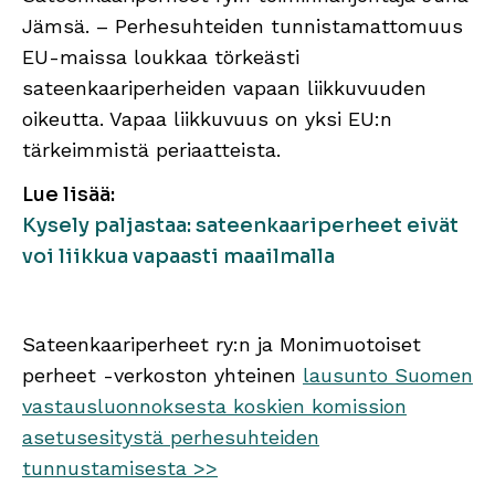
Jämsä. – Perhesuhteiden tunnistamattomuus
EU-maissa loukkaa törkeästi
sateenkaariperheiden vapaan liikkuvuuden
oikeutta. Vapaa liikkuvuus on yksi EU:n
tärkeimmistä periaatteista.
Lue lisää:
Kysely paljastaa: sateenkaariperheet eivät
voi liikkua vapaasti maailmalla
Sateenkaariperheet ry:n ja Monimuotoiset
perheet -verkoston yhteinen
lausunto Suomen
vastausluonnoksesta koskien komission
asetusesitystä perhesuhteiden
tunnustamisesta >>