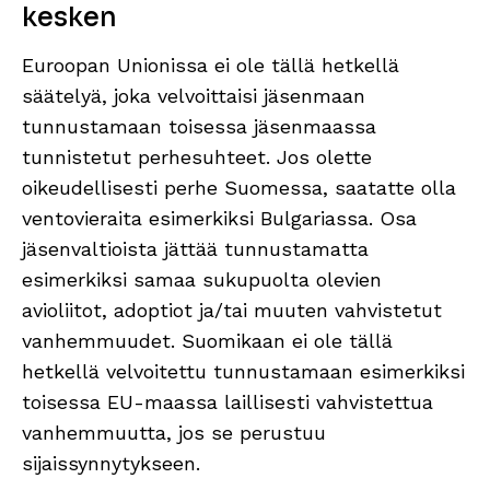
kesken
Euroopan Unionissa ei ole tällä hetkellä
säätelyä, joka velvoittaisi jäsenmaan
tunnustamaan toisessa jäsenmaassa
tunnistetut perhesuhteet. Jos olette
oikeudellisesti perhe Suomessa, saatatte olla
ventovieraita esimerkiksi Bulgariassa. Osa
jäsenvaltioista jättää tunnustamatta
esimerkiksi samaa sukupuolta olevien
avioliitot, adoptiot ja/tai muuten vahvistetut
vanhemmuudet. Suomikaan ei ole tällä
hetkellä velvoitettu tunnustamaan esimerkiksi
toisessa EU-maassa laillisesti vahvistettua
vanhemmuutta, jos se perustuu
sijaissynnytykseen.