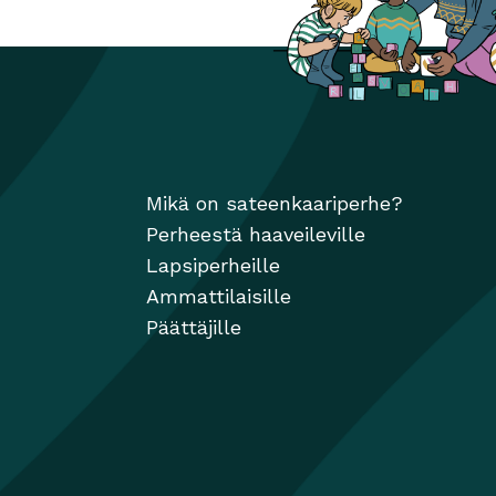
ikkunaan
Mikä on sateenkaariperhe?
Perheestä haaveileville
Lapsiperheille
Ammattilaisille
Päättäjille