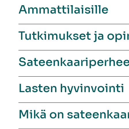
Ammattilaisille
Tutkimukset ja opi
Sateenkaariperhe
Lasten hyvinvointi
Mikä on sateenkaa