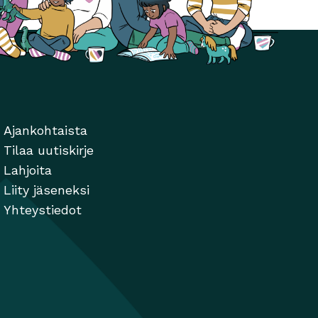
Ajankohtaista
Tilaa uutiskirje
Lahjoita
Liity jäseneksi
Yhteystiedot