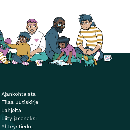
Ajankohtaista
Tilaa uutiskirje
Lahjoita
Liity jäseneksi
Yhteystiedot