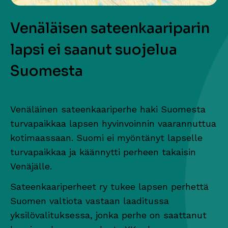
Venäläisen sateenkaariparin
lapsi ei saanut suojelua
Suomesta
Venäläinen sateenkaariperhe haki Suomesta
turvapaikkaa lapsen hyvinvoinnin vaarannuttua
kotimaassaan. Suomi ei myöntänyt lapselle
turvapaikkaa ja käännytti perheen takaisin
Venäjälle.
Sateenkaariperheet ry tukee lapsen perhettä
Suomen valtiota vastaan laaditussa
yksilövalituksessa, jonka perhe on saattanut