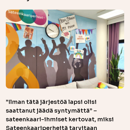
”Ilman tätä järjestöä lapsi olisi
saattanut jäädä syntymättä” –
sateenkaari-ihmiset kertovat, miksi
Sateenkaariperheitä tarvitaan