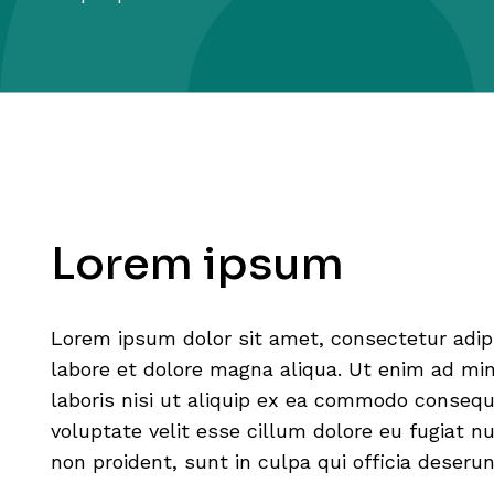
Lorem ipsum
Lorem ipsum dolor sit amet, consectetur adipi
labore et dolore magna aliqua. Ut enim ad mi
laboris nisi ut aliquip ex ea commodo consequa
voluptate velit esse cillum dolore eu fugiat n
non proident, sunt in culpa qui officia deseru