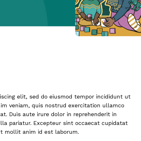
scing elit, sed do eiusmod tempor incididunt ut
nim veniam, quis nostrud exercitation ullamco
t. Duis aute irure dolor in reprehenderit in
ulla pariatur. Excepteur sint occaecat cupidatat
nt mollit anim id est laborum.