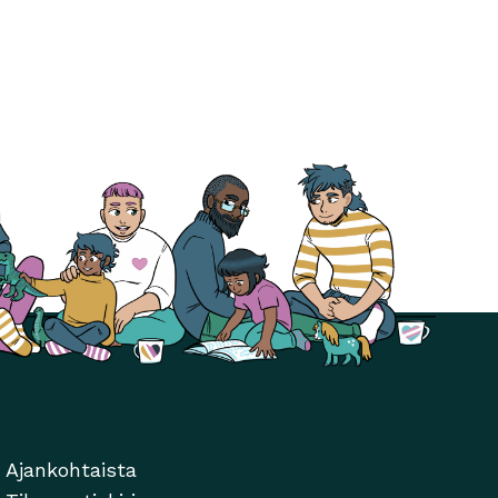
Ajankohtaista