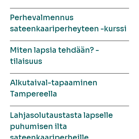
Perhevalmennus
sateenkaariperheyteen -kurssi
Miten lapsia tehdään? -
tilaisuus
Alkutaival-tapaaminen
Tampereella
Lahjasolutaustasta lapselle
puhumisen ilta
sateenkaariperheille