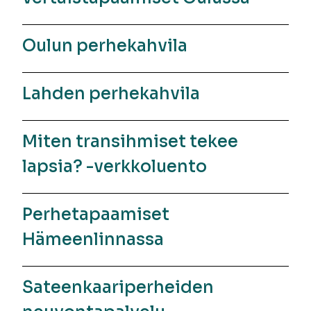
Oulun perhekahvila
Lahden perhekahvila
Miten transihmiset tekee
lapsia? -verkkoluento
Perhetapaamiset
Hämeenlinnassa
Sateenkaariperheiden