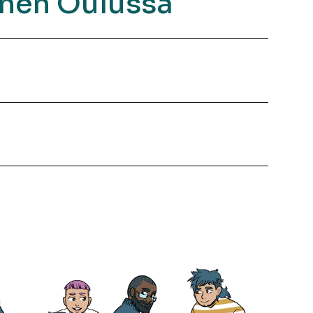
inen Oulussa