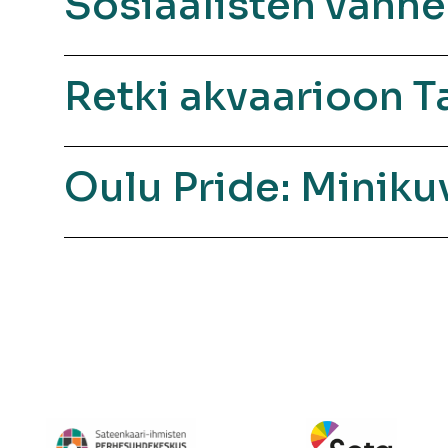
Sosiaalisten vanh
Retki akvaarioon 
Oulu Pride: Miniku