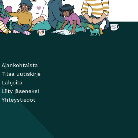
Ajankohtaista
Tilaa uutiskirje
Lahjoita
Liity jäseneksi
Yhteystiedot